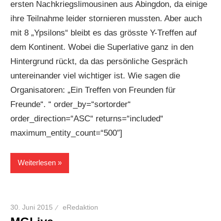
ersten Nachkriegslimousinen aus Abingdon, da einige
ihre Teilnahme leider stornieren mussten. Aber auch
mit 8 „Ypsilons“ bleibt es das grösste Y-Treffen auf
dem Kontinent. Wobei die Superlative ganz in den
Hintergrund rückt, da das persönliche Gespräch
untereinander viel wichtiger ist. Wie sagen die
Organisatoren: „Ein Treffen von Freunden für
Freunde“. “ order_by=“sortorder“
order_direction=“ASC“ returns=“included“
maximum_entity_count=“500″]
Weiterlesen
30. Juni 2015
eRedaktion