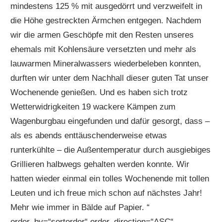
mindestens 125 % mit ausgedörrt und verzweifelt in
die Höhe gestreckten Ärmchen entgegen. Nachdem
wir die armen Geschöpfe mit den Resten unseres
ehemals mit Kohlensäure versetzten und mehr als
lauwarmen Mineralwassers wiederbeleben konnten,
durften wir unter dem Nachhall dieser guten Tat unser
Wochenende genießen. Und es haben sich trotz
Wetterwidrigkeiten 19 wackere Kämpen zum
Wagenburgbau eingefunden und dafür gesorgt, dass –
als es abends enttäuschenderweise etwas
runterkühlte – die Außentemperatur durch ausgiebiges
Grillieren halbwegs gehalten werden konnte. Wir
hatten wieder einmal ein tolles Wochenende mit tollen
Leuten und ich freue mich schon auf nächstes Jahr!
Mehr wie immer in Bälde auf Papier. “
order_by=“sortorder“ order_direction=“ASC“