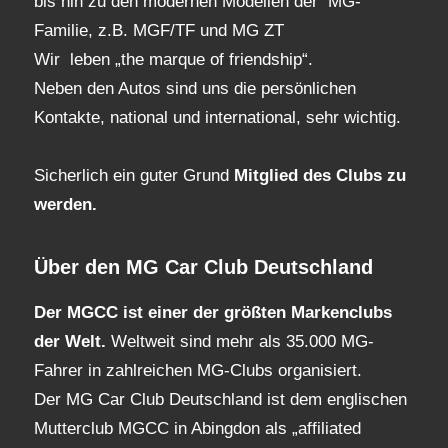
bis hin zu den modernen Modellen der MG-
Familie, z.B. MGF/TF und MG ZT
Wir leben „the marque of friendship“.
Neben den Autos sind uns die persönlichen
Kontakte, national und international, sehr wichtig.
Sicherlich ein guter Grund
Mitglied des Clubs
zu
werden.
Über den MG Car Club Deutschland
Der MGCC ist einer der größten Markenclubs
der Welt.
Weltweit sind mehr als 35.000 MG-
Fahrer in zahlreichen MG-Clubs organisiert.
Der MG Car Club Deutschland ist dem englischen
Mutterclub MGCC in Abingdon als „affiliated