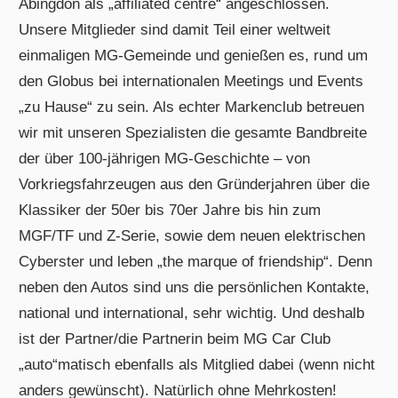
Abingdon als „affiliated centre“ angeschlossen.
Unsere Mitglieder sind damit Teil einer weltweit
einmaligen MG-Gemeinde und genießen es, rund um
den Globus bei internationalen Meetings und Events
„zu Hause“ zu sein. Als echter Markenclub betreuen
wir mit unseren Spezialisten die gesamte Bandbreite
der über 100-jährigen MG-Geschichte – von
Vorkriegsfahrzeugen aus den Gründerjahren über die
Klassiker der 50er bis 70er Jahre bis hin zum
MGF/TF und Z-Serie, sowie dem neuen elektrischen
Cyberster und leben „the marque of friendship“. Denn
neben den Autos sind uns die persönlichen Kontakte,
national und international, sehr wichtig. Und deshalb
ist der Partner/die Partnerin beim MG Car Club
„auto“matisch ebenfalls als Mitglied dabei (wenn nicht
anders gewünscht). Natürlich ohne Mehrkosten!