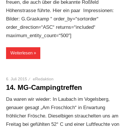
freuen, die auch über die bekannte Roßfeld
Höhenstrasse führte. Hier ein paar Impressionen:
Bilder: G.Graskamp “ order_by=“sortorder“
order_direction=“ASC“ returns=“included“
maximum_entity_count=“500″]
Weiterlesen
6. Juli 2015
eRedaktion
14. MG-Campingtreffen
Da waren wir wieder: In Laubach im Vogelsberg,
genauer gesagt „Am Froschloch“ in Erwartung
fröhlicher Frösche. Dieselbigen strauchelten uns am
Freitag bei gefühlten 52° C und einer Luftfeuchte von