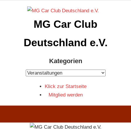
Zum
Inhalt
MG Car Club
springen
Deutschland e.V.
MG
Kategorien
Car
Club
Kategorien
Deutschland
Klick zur Startseite
e.V
Mitglied werden