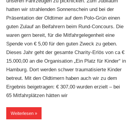
unseren Fahrzeugen zu picknicken. Zum Jubiläum
hatten wir strahlenden Sonnenschein und bei der
Präsentation der Oldtimer auf dem Polo-Grün einen
guten Zulauf an Beifahrern beim Rund-Concours. Die
waren gern bereit, für die Mitfahrgelegenheit eine
Spende von € 5,00 für den guten Zweck zu geben.
Dieses Jahr geht der gesamte Charity-Erlös von ca €
15.000,00 an die Organisation „Ein Platz für Kinder“ in
Hamburg. Dort werden schwer traumatisierte Kinder
betreut. Mit den Oldtimern haben auch wir zu dem
Ergebnis beigetragen: € 307,00 wurden erzielt – bei
65 Mitfahrplätzen hätten wir
Weiterlesen