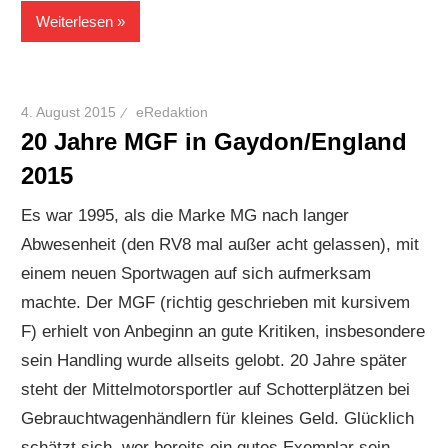
Weiterlesen
4. August 2015
eRedaktion
20 Jahre MGF in Gaydon/England
2015
Es war 1995, als die Marke MG nach langer
Abwesenheit (den RV8 mal außer acht gelassen), mit
einem neuen Sportwagen auf sich aufmerksam
machte. Der MGF (richtig geschrieben mit kursivem
F) erhielt von Anbeginn an gute Kritiken, insbesondere
sein Handling wurde allseits gelobt. 20 Jahre später
steht der Mittelmotorsportler auf Schotterplätzen bei
Gebrauchtwagenhändlern für kleines Geld. Glücklich
schätzt sich, wer bereits ein gutes Exemplar sein