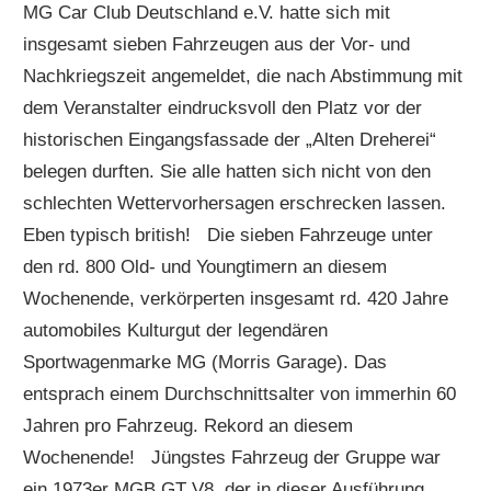
MG Car Club Deutschland e.V. hatte sich mit
insgesamt sieben Fahrzeugen aus der Vor- und
Nachkriegszeit angemeldet, die nach Abstimmung mit
dem Veranstalter eindrucksvoll den Platz vor der
historischen Eingangsfassade der „Alten Dreherei“
belegen durften. Sie alle hatten sich nicht von den
schlechten Wettervorhersagen erschrecken lassen.
Eben typisch british! Die sieben Fahrzeuge unter
den rd. 800 Old- und Youngtimern an diesem
Wochenende, verkörperten insgesamt rd. 420 Jahre
automobiles Kulturgut der legendären
Sportwagenmarke MG (Morris Garage). Das
entsprach einem Durchschnittsalter von immerhin 60
Jahren pro Fahrzeug. Rekord an diesem
Wochenende! Jüngstes Fahrzeug der Gruppe war
ein 1973er MGB GT V8, der in dieser Ausführung