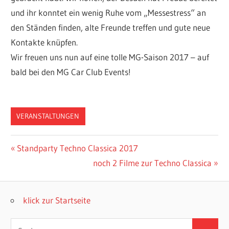
und ihr konntet ein wenig Ruhe vom „Messestress“ an
den Ständen finden, alte Freunde treffen und gute neue
Kontakte knüpfen.
Wir freuen uns nun auf eine tolle MG-Saison 2017 – auf
bald bei den MG Car Club Events!
VERANSTALTUNGEN
Beitragsnavigation
Vorheriger
Standparty Techno Classica 2017
Beitrag:
Nächster
noch 2 Filme zur Techno Classica
Beitrag:
klick zur Startseite
Suchen