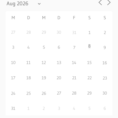
M
D
M
D
F
S
S
27
28
29
30
31
1
2
8
3
4
5
6
7
9
10
11
12
13
14
15
16
17
18
19
20
21
22
23
27
28
29
30
24
25
26
31
1
2
3
4
5
6