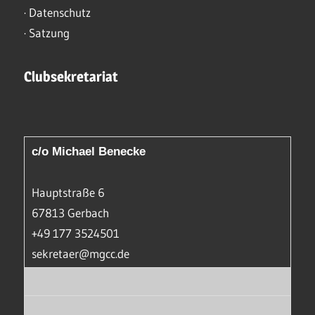
·
Datenschutz
·
Satzung
Clubsekretariat
c/o Michael Benecke
Hauptstraße 6
67813 Gerbach
+49 177 3524501
sekretaer@mgcc.de