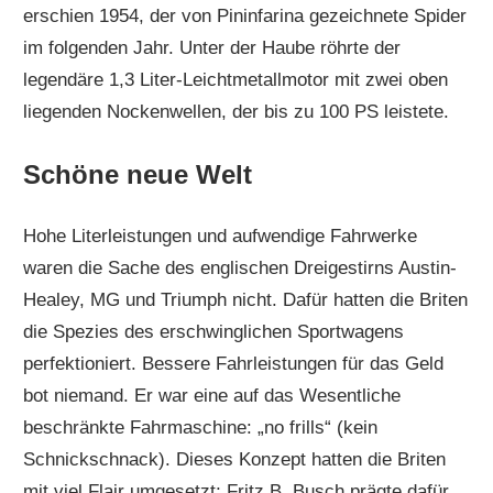
erschien 1954, der von Pininfarina gezeichnete Spider
im folgenden Jahr. Unter der Haube röhrte der
legendäre 1,3 Liter-Leichtmetallmotor mit zwei oben
liegenden Nockenwellen, der bis zu 100 PS leistete.
Schöne neue Welt
Hohe Literleistungen und aufwendige Fahrwerke
waren die Sache des englischen Dreigestirns Austin-
Healey, MG und Triumph nicht. Dafür hatten die Briten
die Spezies des erschwinglichen Sportwagens
perfektioniert. Bessere Fahrleistungen für das Geld
bot niemand. Er war eine auf das Wesentliche
beschränkte Fahrmaschine: „no frills“ (kein
Schnickschnack). Dieses Konzept hatten die Briten
mit viel Flair umgesetzt; Fritz B. Busch prägte dafür