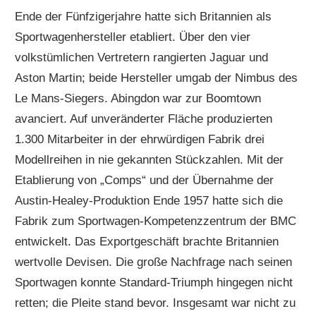
Ende der Fünfzigerjahre hatte sich Britannien als
Sportwagenhersteller etabliert. Über den vier
volkstümlichen Vertretern rangierten Jaguar und
Aston Martin; beide Hersteller umgab der Nimbus des
Le Mans-Siegers. Abingdon war zur Boomtown
avanciert. Auf unveränderter Fläche produzierten
1.300 Mitarbeiter in der ehrwürdigen Fabrik drei
Modellreihen in nie gekannten Stückzahlen. Mit der
Etablierung von „Comps“ und der Übernahme der
Austin-Healey-Produktion Ende 1957 hatte sich die
Fabrik zum Sportwagen-Kompetenzzentrum der BMC
entwickelt. Das Exportgeschäft brachte Britannien
wertvolle Devisen. Die große Nachfrage nach seinen
Sportwagen konnte Standard-Triumph hingegen nicht
retten; die Pleite stand bevor. Insgesamt war nicht zu