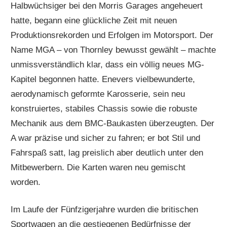
Halbwüchsiger bei den Morris Garages angeheuert
hatte, begann eine glückliche Zeit mit neuen
Produktionsrekorden und Erfolgen im Motorsport. Der
Name MGA – von Thornley bewusst gewählt – machte
unmissverständlich klar, dass ein völlig neues MG-
Kapitel begonnen hatte. Enevers vielbewunderte,
aerodynamisch geformte Karosserie, sein neu
konstruiertes, stabiles Chassis sowie die robuste
Mechanik aus dem BMC-Baukasten überzeugten. Der
A war präzise und sicher zu fahren; er bot Stil und
Fahrspaß satt, lag preislich aber deutlich unter den
Mitbewerbern. Die Karten waren neu gemischt
worden.
Im Laufe der Fünfzigerjahre wurden die britischen
Sportwagen an die gestiegenen Bedürfnisse der