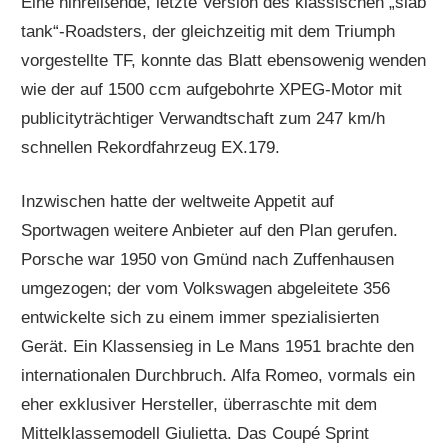
Eine hinreißende, letzte Version des klassischen „slab
tank“-Roadsters, der gleichzeitig mit dem Triumph
vorgestellte TF, konnte das Blatt ebensowenig wenden
wie der auf 1500 ccm aufgebohrte XPEG-Motor mit
publicityträchtiger Verwandtschaft zum 247 km/h
schnellen Rekordfahrzeug EX.179.
Inzwischen hatte der weltweite Appetit auf
Sportwagen weitere Anbieter auf den Plan gerufen.
Porsche war 1950 von Gmünd nach Zuffenhausen
umgezogen; der vom Volkswagen abgeleitete 356
entwickelte sich zu einem immer spezialisierten
Gerät. Ein Klassensieg in Le Mans 1951 brachte den
internationalen Durchbruch. Alfa Romeo, vormals ein
eher exklusiver Hersteller, überraschte mit dem
Mittelklassemodell Giulietta. Das Coupé Sprint