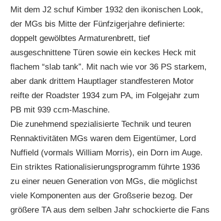
Mit dem J2 schuf Kimber 1932 den ikonischen Look,
der MGs bis Mitte der Fünfzigerjahre definierte:
doppelt gewölbtes Armaturenbrett, tief
ausgeschnittene Türen sowie ein keckes Heck mit
flachem “slab tank”. Mit nach wie vor 36 PS starkem,
aber dank drittem Hauptlager standfesteren Motor
reifte der Roadster 1934 zum PA, im Folgejahr zum
PB mit 939 ccm-Maschine.
Die zunehmend spezialisierte Technik und teuren
Rennaktivitäten MGs waren dem Eigentümer, Lord
Nuffield (vormals William Morris), ein Dorn im Auge.
Ein striktes Rationalisierungsprogramm führte 1936
zu einer neuen Generation von MGs, die möglichst
viele Komponenten aus der Großserie bezog. Der
größere TA aus dem selben Jahr schockierte die Fans