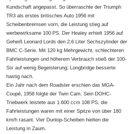
Kundschaft angepasst. So überraschte der Triumph
TR3 als erstes britisches Auto 1956 mit
Scheibenbremsen vorn, die Leistung stieg auf
werbewirksame 100 PS. Der Healey erhielt 1956 auf
Geheiß Leonard Lords den 2,6 Liter Sechszylinder der
BMC C-Serie. Mit 120 kg Mehrgewicht, schlechteren
Fahrleistungen und höherem Verbrauch stieß der 100-
Six auf wenig Begeisterung; Longbridge besserte
hastig nach.
Ein Jahr nach dem Roadster erschien das MGA-
Coupé, 1958 folgte der Twin Cam. Sein DOHC-
Triebwerk leistete aus 1.600 ccm 108 PS, die
Fahrleistungen waren mit einer Spitze von über 180
km/h rasant. Vier Dunlop-Scheiben hielten die
Leistung in Zaum.