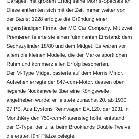
Garages, mit großem Erfolg seine Morris-Specials an.
Diese entfernten sich mit der Zeit immer weiter von
der Basis; 1928 erfolgte die Gründung einer
eigenständigen Firma, der MG Car Company. Mit zwei
Premieren feierte sie einen fulminanten Einstand: dem
Sechszylinder 18/80 und dem Midget. Es waren vor
allem die kleinen Modelle, die der Marke sportlichen
Ruhm und kommerziellen Erfolg bescherten.
Der M-Type Midget basierte auf dem Morris Minor.
Aufsehen erregte der 847-ccm-Motor, dessen oben
liegende Nockenwelle über eine Königswelle
angetrieben wurde; er leistete zunächst 20, ab 1930
27 PS. Aus Eystons Rennwagen EX.120, der 1931 in
Monthléry den 750-ccm-Klasensieg holte, entstand
der C-Type, der u. a. beim Brooklands Double Twelve
die ersten fünf Plätze belegte.