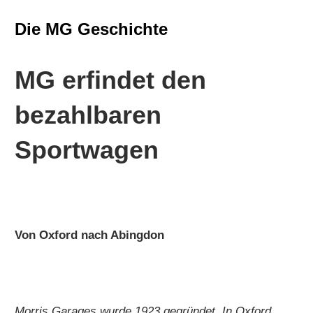
Die MG Geschichte
MG erfindet den
bezahlbaren
Sportwagen
Von Oxford nach Abingdon
Morris Garages wurde 1923 gegründet. In Oxford