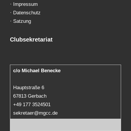
·
Impressum
·
Datenschutz
·
Satzung
Clubsekretariat
c/o Michael Benecke
Hauptstraße 6
67813 Gerbach
+49 177 3524501
sekretaer@mgcc.de