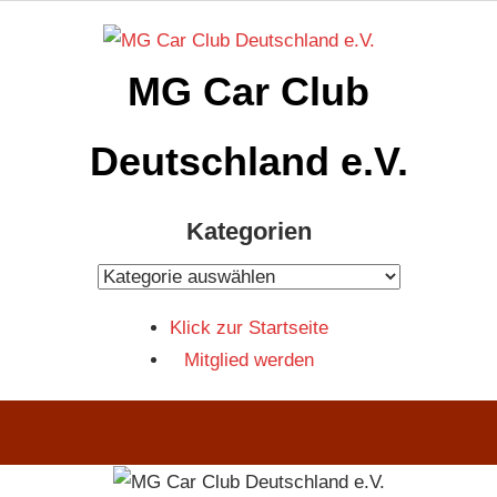
Zum
Inhalt
MG Car Club
springen
Deutschland e.V.
MG
Kategorien
Car
Club
Kategorien
Deutschland
Klick zur Startseite
e.V
Mitglied werden