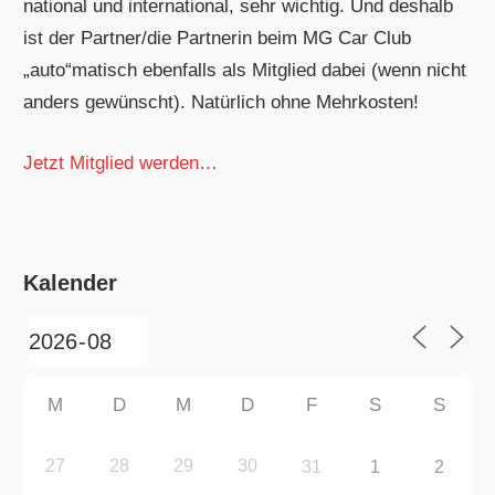
national und international, sehr wichtig. Und deshalb
ist der Partner/die Partnerin beim MG Car Club
„auto“matisch ebenfalls als Mitglied dabei (wenn nicht
anders gewünscht). Natürlich ohne Mehrkosten!
Jetzt Mitglied werden…
Kalender
M
D
M
D
F
S
S
27
28
29
30
31
1
2