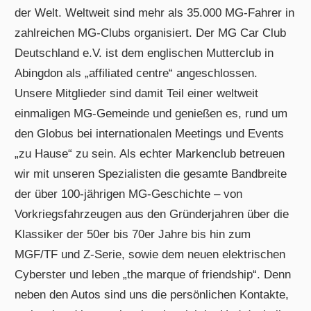
der Welt. Weltweit sind mehr als 35.000 MG-Fahrer in
zahlreichen MG-Clubs organisiert. Der MG Car Club
Deutschland e.V. ist dem englischen Mutterclub in
Abingdon als „affiliated centre“ angeschlossen.
Unsere Mitglieder sind damit Teil einer weltweit
einmaligen MG-Gemeinde und genießen es, rund um
den Globus bei internationalen Meetings und Events
„zu Hause“ zu sein. Als echter Markenclub betreuen
wir mit unseren Spezialisten die gesamte Bandbreite
der über 100-jährigen MG-Geschichte – von
Vorkriegsfahrzeugen aus den Gründerjahren über die
Klassiker der 50er bis 70er Jahre bis hin zum
MGF/TF und Z-Serie, sowie dem neuen elektrischen
Cyberster und leben „the marque of friendship“. Denn
neben den Autos sind uns die persönlichen Kontakte,