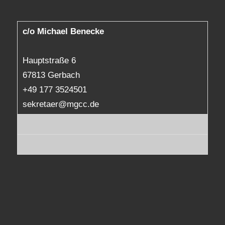
c/o Michael Benecke
Hauptstraße 6
67813 Gerbach
+49 177 3524501
sekretaer@mgcc.de