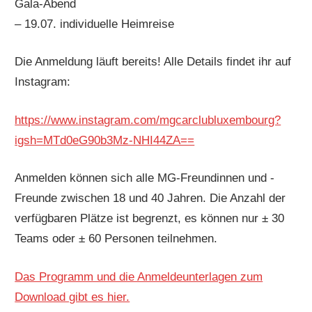
Gala-Abend
– 19.07. individuelle Heimreise
Die Anmeldung läuft bereits! Alle Details findet ihr auf
Instagram:
https://www.instagram.com/mgcarclubluxembourg?
igsh=MTd0eG90b3Mz-NHI44ZA==
Anmelden können sich alle MG-Freundinnen und -
Freunde zwischen 18 und 40 Jahren. Die Anzahl der
verfügbaren Plätze ist begrenzt, es können nur ± 30
Teams oder ± 60 Personen teilnehmen.
Das Programm und die Anmeldeunterlagen zum
Download gibt es hier.