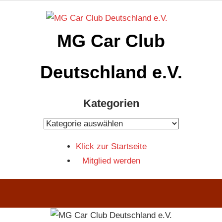
Zum
Inhalt
MG Car Club
springen
Deutschland e.V.
MG
Kategorien
Car
Club
Kategorien
Deutschland
Klick zur Startseite
e.V
Mitglied werden