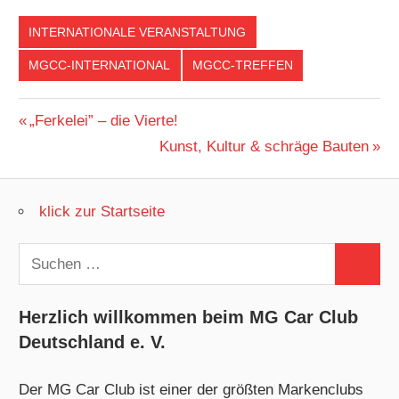
INTERNATIONALE VERANSTALTUNG
MGCC-INTERNATIONAL
MGCC-TREFFEN
Beitragsnavigation
Vorheriger
„Ferkelei” – die Vierte!
Beitrag:
Nächster
Kunst, Kultur & schräge Bauten
Beitrag:
klick zur Startseite
Suchen
Suchen
nach:
Herzlich willkommen beim MG Car Club
Deutschland e. V.
Der MG Car Club ist einer der größten Markenclubs