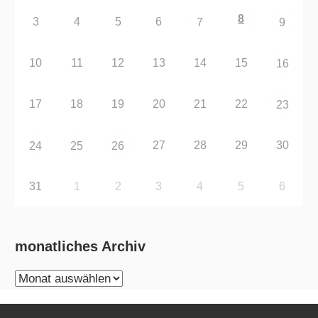
8
3
4
5
6
7
9
10
11
12
13
14
15
16
17
18
19
20
21
22
23
27
28
29
30
24
25
26
31
1
2
3
4
5
6
monatliches Archiv
monatliches
Archiv