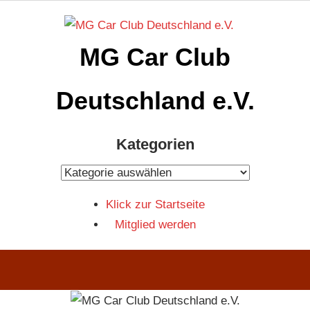
Zum
Inhalt
MG Car Club
springen
Deutschland e.V.
MG
Kategorien
Car
Club
Kategorien
Deutschland
Klick zur Startseite
e.V
Mitglied werden