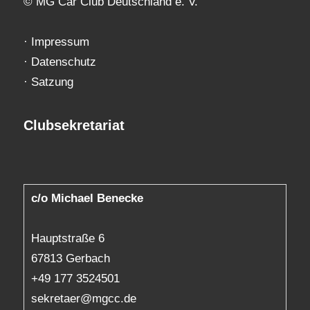
© MG Car Club Deutschland e. V.
·
Impressum
·
Datenschutz
·
Satzung
Clubsekretariat
c/o Michael Benecke
Hauptstraße 6
67813 Gerbach
+49 177 3524501
sekretaer@mgcc.de