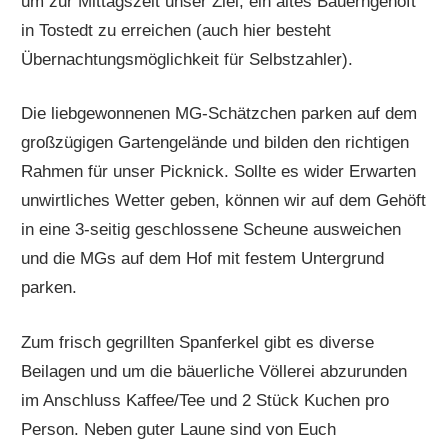
um zur Mittagszeit unser Ziel, ein altes Bauerngehöft
in Tostedt zu erreichen (auch hier besteht
Übernachtungsmöglichkeit für Selbstzahler).
Die liebgewonnenen MG-Schätzchen parken auf dem
großzügigen Gartengelände und bilden den richtigen
Rahmen für unser Picknick. Sollte es wider Erwarten
unwirtliches Wetter geben, können wir auf dem Gehöft
in eine 3-seitig geschlossene Scheune ausweichen
und die MGs auf dem Hof mit festem Untergrund
parken.
Zum frisch gegrillten Spanferkel gibt es diverse
Beilagen und um die bäuerliche Völlerei abzurunden
im Anschluss Kaffee/Tee und 2 Stück Kuchen pro
Person. Neben guter Laune sind von Euch