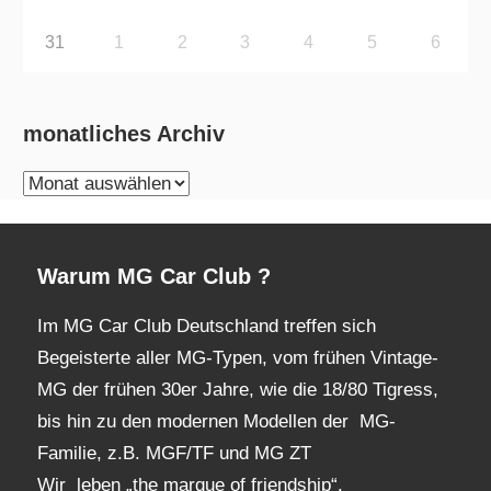
31
1
2
3
4
5
6
monatliches Archiv
monatliches
Archiv
Warum MG Car Club ?
Im MG Car Club Deutschland treffen sich
Begeisterte aller MG-Typen, vom frühen Vintage-
MG der frühen 30er Jahre, wie die 18/80 Tigress,
bis hin zu den modernen Modellen der MG-
Familie, z.B. MGF/TF und MG ZT
Wir leben „the marque of friendship“.