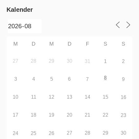
Kalender
M
D
M
D
F
S
S
27
28
29
30
31
1
2
8
3
4
5
6
7
9
10
11
12
13
14
15
16
17
18
19
20
21
22
23
27
28
29
30
24
25
26