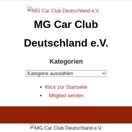
Zum
Inhalt
MG Car Club
springen
Deutschland e.V.
MG
Kategorien
Car
Club
Kategorien
Deutschland
Klick zur Startseite
e.V
Mitglied werden