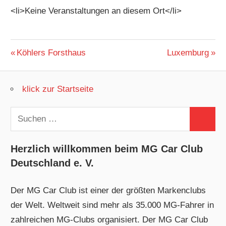
<li>Keine Veranstaltungen an diesem Ort</li>
Beitragsnavigation
Vorheriger
Nächster
Köhlers Forsthaus
Luxemburg
Beitrag:
Beitrag:
klick zur Startseite
Suchen
Suchen
nach:
Herzlich willkommen beim MG Car Club
Deutschland e. V.
Der MG Car Club ist einer der größten Markenclubs
der Welt. Weltweit sind mehr als 35.000 MG-Fahrer in
zahlreichen MG-Clubs organisiert. Der MG Car Club