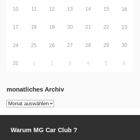
10
11
12
13
14
15
16
17
18
19
20
21
22
23
27
28
29
30
24
25
26
31
1
2
3
4
5
6
monatliches Archiv
monatliches
Archiv
Warum MG Car Club ?