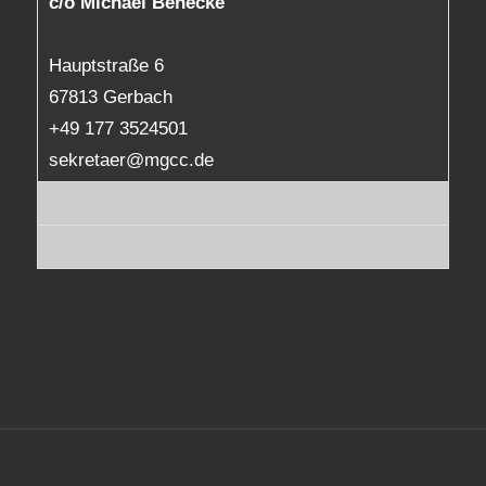
c/o Michael Benecke
Hauptstraße 6
67813 Gerbach
+49 177 3524501
sekretaer@mgcc.de