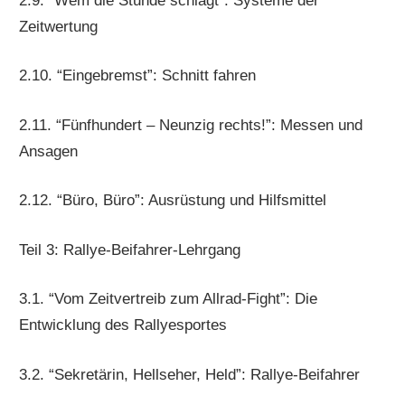
2.9. “Wem die Stunde schlägt”: Systeme der
Zeitwertung
2.10. “Eingebremst”: Schnitt fahren
2.11. “Fünfhundert – Neunzig rechts!”: Messen und
Ansagen
2.12. “Büro, Büro”: Ausrüstung und Hilfsmittel
Teil 3: Rallye-Beifahrer-Lehrgang
3.1. “Vom Zeitvertreib zum Allrad-Fight”: Die
Entwicklung des Rallyesportes
3.2. “Sekretärin, Hellseher, Held”: Rallye-Beifahrer