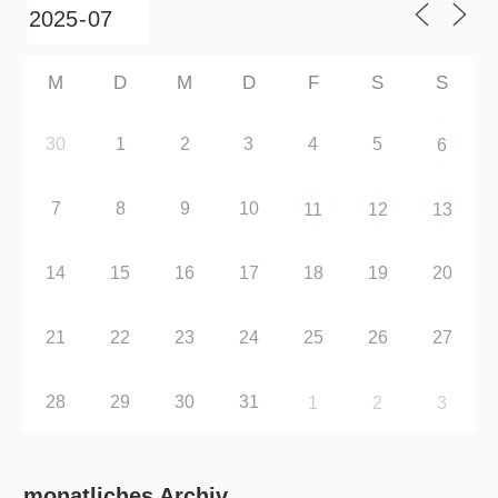
M
D
M
D
F
S
S
30
1
2
3
4
5
6
7
8
9
10
11
12
13
14
15
16
17
18
19
20
21
22
23
24
25
26
27
28
29
30
31
1
2
3
monatliches Archiv