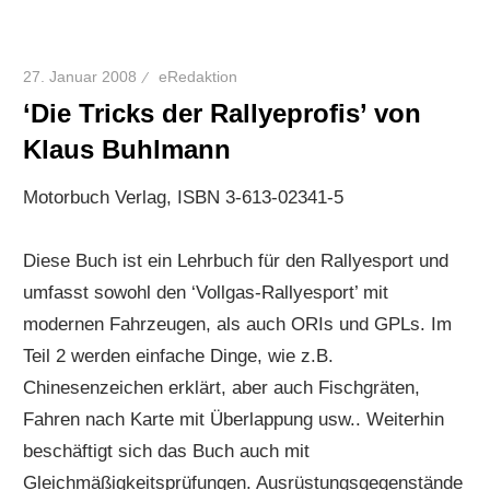
27. Januar 2008
eRedaktion
‘Die Tricks der Rallyeprofis’ von
Klaus Buhlmann
Motorbuch Verlag, ISBN 3-613-02341-5
Diese Buch ist ein Lehrbuch für den Rallyesport und
umfasst sowohl den ‘Vollgas-Rallyesport’ mit
modernen Fahrzeugen, als auch ORIs und GPLs. Im
Teil 2 werden einfache Dinge, wie z.B.
Chinesenzeichen erklärt, aber auch Fischgräten,
Fahren nach Karte mit Überlappung usw.. Weiterhin
beschäftigt sich das Buch auch mit
Gleichmäßigkeitsprüfungen. Ausrüstungsgegenstände