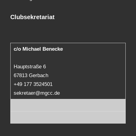
Clubsekretariat
c/o Michael Benecke
Hauptstraße 6
67813 Gerbach
+49 177 3524501
sekretaer@mgcc.de