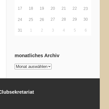
17
18
19
20
21
22
23
27
28
29
30
24
25
26
31
1
2
3
4
5
6
monatliches Archiv
monatliches
Archiv
Clubsekretariat