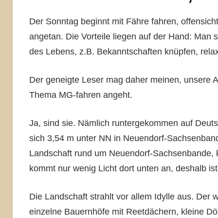
Der Sonntag beginnt mit Fähre fahren, offensic
angetan. Die Vorteile liegen auf der Hand: Man s
des Lebens, z.B. Bekanntschaften knüpfen, rela
Der geneigte Leser mag daher meinen, unsere A
Thema MG-fahren angeht.
Ja, sind sie. Nämlich runtergekommen auf Deuts
sich 3,54 m unter NN in Neuendorf-Sachsenbande
Landschaft rund um Neuendorf-Sachsenbande, kö
kommt nur wenig Licht dort unten an, deshalb is
Die Landschaft strahlt vor allem Idylle aus. Der w
einzelne Bauernhöfe mit Reetdächern, kleine Dör