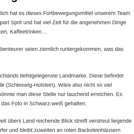
htlich hat es dieses Fortbewegungsmittel unserem Team
part Sprit und hat viel Zeit für die angenehmen Dinge
xen, Kaffeetrinken…
benteurer seien ziemlich runtergekommen, was das
chlands tiefstgelegenste Landmarke. Diese befindet
 (Schleswig-Holstein). Wäre also nicht so viel
nnte man diese Stelle nur tauchend erreichen. Es
t das Foto in Schwarz-weiß gehalten.
eit übers Land reichende Blick streift verstreut liegende
fer und bleibt zuweilen an roten Backsteinhäusern