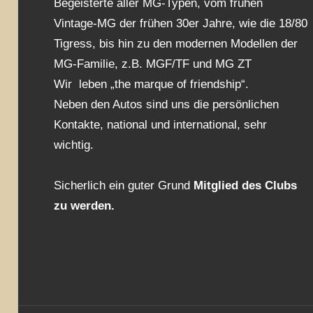
Begeisterte aller MG-Typen, vom frühen
Vintage-MG der frühen 30er Jahre, wie die 18/80
Tigress, bis hin zu den modernen Modellen der
MG-Familie, z.B. MGF/TF und MG ZT
Wir leben „the marque of friendship“.
Neben den Autos sind uns die persönlichen
Kontakte, national und international, sehr
wichtig.
Sicherlich ein guter Grund
Mitglied des Clubs
zu werden.