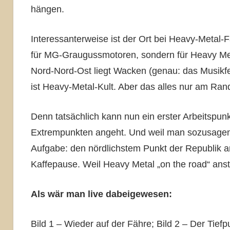
hängen.
Interessanterweise ist der Ort bei Heavy-Metal-
für MG-Graugussmotoren, sondern für Heavy Met
Nord-Nord-Ost liegt Wacken (genau: das Musikfe
ist Heavy-Metal-Kult. Aber das alles nur am Ran
Denn tatsächlich kann nun ein erster Arbeitspu
Extrempunkten angeht. Und weil man sozusagen g
Aufgabe: den nördlichstem Punkt der Republik a
Kaffepause. Weil Heavy Metal „on the road“ anst
Als wär man live dabeigewesen:
Bild 1 – Wieder auf der Fähre; Bild 2 – Der Tiefp