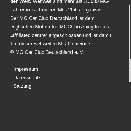
der Welt.
Weltweit sind mehr als 35.000 MG-
Fahrer in zahlreichen MG-Clubs organisiert.
Der MG Car Club Deutschland ist dem
englischen Mutterclub MGCC in Abingdon als
„affiliated centre“ angeschlossen und ist damit
Teil dieser weltweiten MG-Gemeinde.
© MG Car Club Deutschland e. V.
·
Impressum
·
Datenschutz
·
Satzung