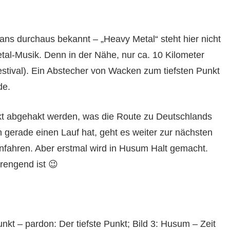
Fans durchaus bekannt – „Heavy Metal“ steht hier nicht
al-Musik. Denn in der Nähe, nur ca. 10 Kilometer
stival). Ein Abstecher von Wacken zum tiefsten Punkt
de.
nkt abgehakt werden, was die Route zu Deutschlands
erade einen Lauf hat, geht es weiter zur nächsten
nfahren. Aber erstmal wird in Husum Halt gemacht.
rengend ist 😉
unkt – pardon: Der tiefste Punkt; Bild 3: Husum – Zeit