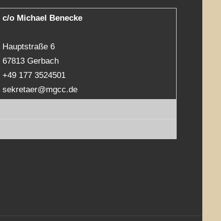
c/o Michael Benecke
Hauptstraße 6
67813 Gerbach
+49 177 3524501
sekretaer@mgcc.de