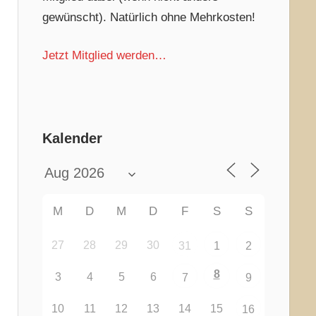
gewünscht). Natürlich ohne Mehrkosten!
Jetzt Mitglied werden…
Kalender
M
D
M
D
F
S
S
27
28
29
30
31
1
2
8
3
4
5
6
7
9
10
11
12
13
14
15
16