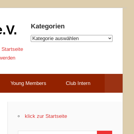
.V.
Kategorien
Kategorien
 Startseite
 werden
Young Members
Club Intern
klick zur Startseite