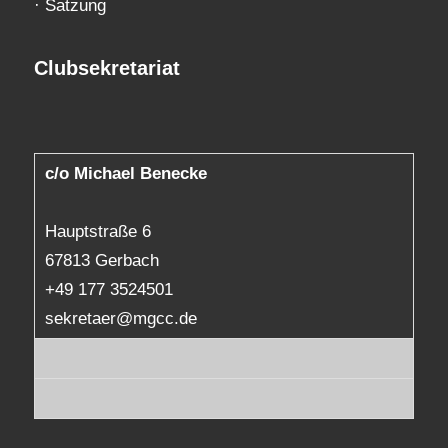
·
Satzung
Clubsekretariat
c/o Michael Benecke
Hauptstraße 6
67813 Gerbach
+49 177 3524501
sekretaer@mgcc.de