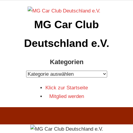
Zum
Inhalt
MG Car Club
springen
Deutschland e.V.
MG
Kategorien
Car
Club
Kategorien
Deutschland
Klick zur Startseite
e.V
Mitglied werden