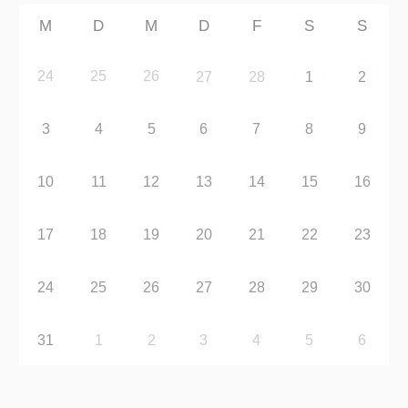
M
D
M
D
F
S
S
24
25
26
27
28
1
2
3
4
5
6
7
8
9
10
11
12
13
14
15
16
17
18
19
20
21
22
23
24
25
26
27
28
29
30
31
1
2
3
4
5
6