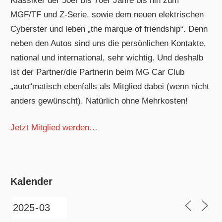
Klassiker der 50er bis 70er Jahre bis hin zum
MGF/TF und Z-Serie, sowie dem neuen elektrischen
Cyberster und leben „the marque of friendship“. Denn
neben den Autos sind uns die persönlichen Kontakte,
national und international, sehr wichtig. Und deshalb
ist der Partner/die Partnerin beim MG Car Club
„auto“matisch ebenfalls als Mitglied dabei (wenn nicht
anders gewünscht). Natürlich ohne Mehrkosten!
Jetzt Mitglied werden…
Kalender