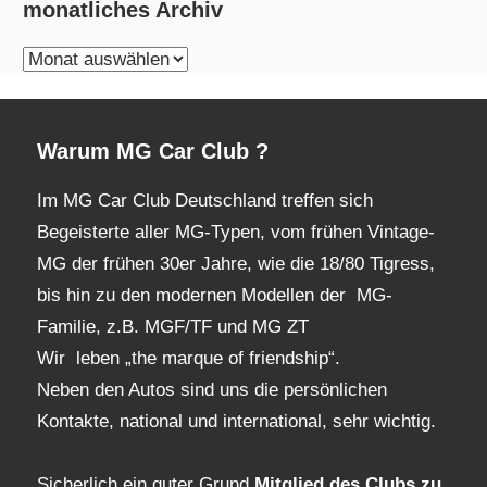
monatliches Archiv
monatliches
Archiv
Warum MG Car Club ?
Im MG Car Club Deutschland treffen sich
Begeisterte aller MG-Typen, vom frühen Vintage-
MG der frühen 30er Jahre, wie die 18/80 Tigress,
bis hin zu den modernen Modellen der MG-
Familie, z.B. MGF/TF und MG ZT
Wir leben „the marque of friendship“.
Neben den Autos sind uns die persönlichen
Kontakte, national und international, sehr wichtig.
Sicherlich ein guter Grund
Mitglied des Clubs
zu