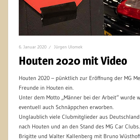
6. Januar 2020
Jürgen Ulomek
Houten 2020 mit Video
Houten 2020 – pünktlich zur Eröffnung der MG Me
Freunde in Houten ein.
Unter dem Motto „Männer bei der Arbeit“ wurde wi
eventuell auch Schnäppchen erworben.
Unglaublich viele Clubmitglieder aus Deutschlan
nach Houten und an den Stand des MG Car Clubs
Brigitte und Walter Kallenberg mit Bruno Wüsthoff 