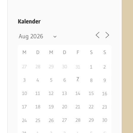
Kalender
M
D
M
D
F
S
S
27
28
29
30
31
1
2
7
3
4
5
6
8
9
10
11
12
13
14
15
16
17
18
19
20
21
22
23
27
28
29
30
24
25
26