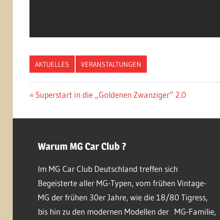
AKTUELLES
VERANSTALTUNGEN
Beitragsnavigation
Vorheriger
Superstart in die „Goldenen Zwanziger“ 2.0
Beitrag:
Warum MG Car Club ?
Im MG Car Club Deutschland treffen sich
Begeisterte aller MG-Typen, vom frühen Vintage-
MG der frühen 30er Jahre, wie die 18/80 Tigress,
bis hin zu den modernen Modellen der MG-Familie,