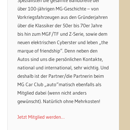
Spezialisten die gesamte Bandbreite der
über 100-jährigen MG-Geschichte – von
Vorkriegsfahrzeugen aus den Gründerjahren
über die Klassiker der 50er bis 70er Jahre
bis hin zum MGF/TF und Z-Serie, sowie dem
neuen elektrischen Cyberster und leben „the
marque of friendship“. Denn neben den
Autos sind uns die persönlichen Kontakte,
national und international, sehr wichtig. Und
deshalb ist der Partner/die Partnerin beim
MG Car Club „auto“matisch ebenfalls als
Mitglied dabei (wenn nicht anders
gewünscht). Natürlich ohne Mehrkosten!
Jetzt Mitglied werden…