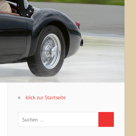
klick zur Startseite
Suchen
Suchen
nach: