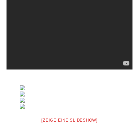
[ZEIGE EINE SLIDESHOW]