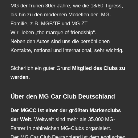
MG der frühen 30er Jahre, wie die 18/80 Tigress,
bis hin zu den modernen Modellen der MG-
Familie, z.B. MGF/TF und MG ZT
Wir leben „the marque of friendship“.
Neben den Autos sind uns die persönlichen
Kontakte, national und international, sehr wichtig.
Sicherlich ein guter Grund
Mitglied des Clubs
zu
werden.
Über den MG Car Club Deutschland
Der MGCC ist einer der größten Markenclubs
der Welt.
Weltweit sind mehr als 35.000 MG-
Fahrer in zahlreichen MG-Clubs organisiert.
Der MG Car Club Deutschland ist dem englischen