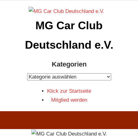
Zum
Inhalt
MG Car Club
springen
Deutschland e.V.
MG
Kategorien
Car
Club
Kategorien
Deutschland
Klick zur Startseite
e.V
Mitglied werden