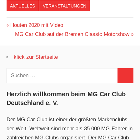
AKTUELLES
VERANSTALTUNGEN
Beitragsnavigation
Vorheriger
Houten 2020 mit Video
Beitrag:
Nächster
MG Car Club auf der Bremen Classic Motorshow
Beitrag:
klick zur Startseite
Suchen
Suchen
nach:
Herzlich willkommen beim MG Car Club
Deutschland e. V.
Der MG Car Club ist einer der größten Markenclubs
der Welt. Weltweit sind mehr als 35.000 MG-Fahrer in
zahlreichen MG-Clubs organisiert. Der MG Car Club