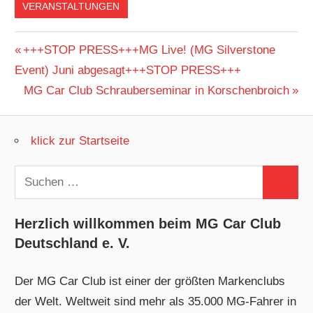
VERANSTALTUNGEN
Beitragsnavigation
Vorheriger
+++STOP PRESS+++MG Live! (MG Silverstone
Beitrag:
Event) Juni abgesagt+++STOP PRESS+++
Nächster
MG Car Club Schrauberseminar in Korschenbroich
Beitrag:
klick zur Startseite
Suchen
Suchen
nach:
Herzlich willkommen beim MG Car Club
Deutschland e. V.
Der MG Car Club ist einer der größten Markenclubs
der Welt. Weltweit sind mehr als 35.000 MG-Fahrer in