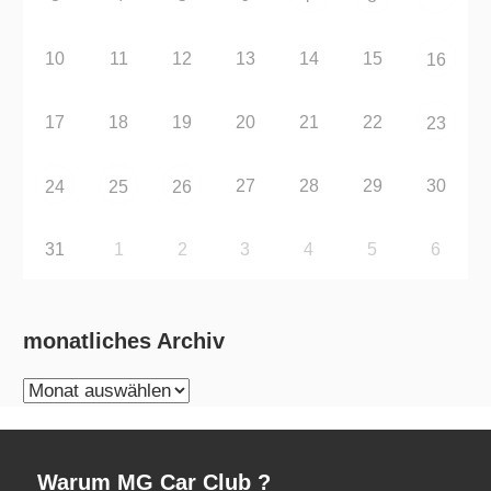
10
11
12
13
14
15
16
17
18
19
20
21
22
23
27
28
29
30
24
25
26
31
1
2
3
4
5
6
monatliches Archiv
monatliches
Archiv
Warum MG Car Club ?