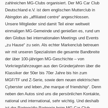
zahlreichen MG-Clubs organisiert. Der MG Car Club
Deutschland e.V. ist dem englischen Mutterclub in
Abingdon als „affiliated centre“ angeschlossen.
Unsere Mitglieder sind damit Teil einer weltweit
einmaligen MG-Gemeinde und genießen es, rund um
den Globus bei internationalen Meetings und Events
„zu Hause“ zu sein. Als echter Markenclub betreuen
wir mit unseren Spezialisten die gesamte Bandbreite
der über 100-jährigen MG-Geschichte – von
Vorkriegsfahrzeugen aus den Gründerjahren über die
Klassiker der 50er bis 70er Jahre bis hin zum
MGF/TF und Z-Serie, sowie dem neuen elektrischen
Cyberster und leben „the marque of friendship“. Denn
neben den Autos sind uns die persönlichen Kontakte,
national und international, sehr wichtig. Und deshalb
ist der Partner/die Partnerin beim MG Car Club