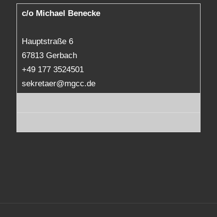
c/o Michael Benecke
Hauptstraße 6
67813 Gerbach
+49 177 3524501
sekretaer@mgcc.de