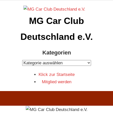
Zum
Inhalt
MG Car Club
springen
Deutschland e.V.
MG
Kategorien
Car
Club
Kategorien
Deutschland
Klick zur Startseite
e.V
Mitglied werden