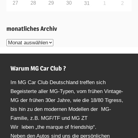
27
28
29
30
31
1
2
monatliches Archiv
monatliches
Archiv
Warum MG Car Club ?
Im MG Car Club Deutschland treffen sich
Begeisterte aller MG-Typen, vom frühen Vintage-
MG der frühen 30er Jahre, wie die 18/80 Tigress,
bis hin zu den modernen Modellen der MG-
Familie, z.B. MGF/TF und MG ZT
Wir leben „the marque of friendship“.
Neben den Autos sind uns die persönlichen