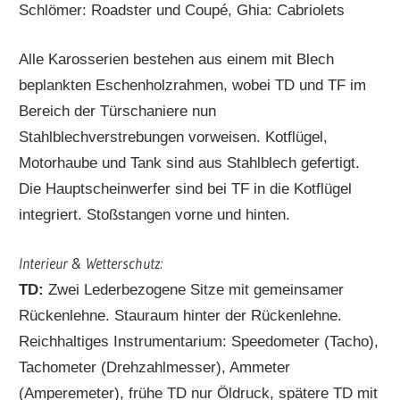
Schlömer: Roadster und Coupé, Ghia: Cabriolets
Alle Karosserien bestehen aus einem mit Blech
beplankten Eschenholzrahmen, wobei TD und TF im
Bereich der Türschaniere nun
Stahlblechverstrebungen vorweisen. Kotflügel,
Motorhaube und Tank sind aus Stahlblech gefertigt.
Die Hauptscheinwerfer sind bei TF in die Kotflügel
integriert. Stoßstangen vorne und hinten.
Interieur & Wetterschutz:
TD:
Zwei Lederbezogene Sitze mit gemeinsamer
Rückenlehne. Stauraum hinter der Rückenlehne.
Reichhaltiges Instrumentarium: Speedometer (Tacho),
Tachometer (Drehzahlmesser), Ammeter
(Amperemeter), frühe TD nur Öldruck, spätere TD mit