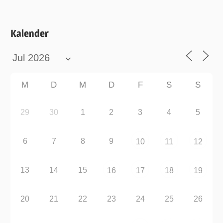
Kalender
M
D
M
D
F
S
S
29
30
1
2
3
4
5
6
7
8
9
10
11
12
13
14
15
16
17
18
19
20
21
22
23
24
25
26