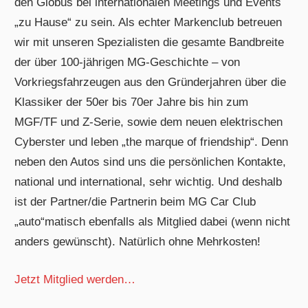
den Globus bei internationalen Meetings und Events
„zu Hause“ zu sein. Als echter Markenclub betreuen
wir mit unseren Spezialisten die gesamte Bandbreite
der über 100-jährigen MG-Geschichte – von
Vorkriegsfahrzeugen aus den Gründerjahren über die
Klassiker der 50er bis 70er Jahre bis hin zum
MGF/TF und Z-Serie, sowie dem neuen elektrischen
Cyberster und leben „the marque of friendship“. Denn
neben den Autos sind uns die persönlichen Kontakte,
national und international, sehr wichtig. Und deshalb
ist der Partner/die Partnerin beim MG Car Club
„auto“matisch ebenfalls als Mitglied dabei (wenn nicht
anders gewünscht). Natürlich ohne Mehrkosten!
Jetzt Mitglied werden…