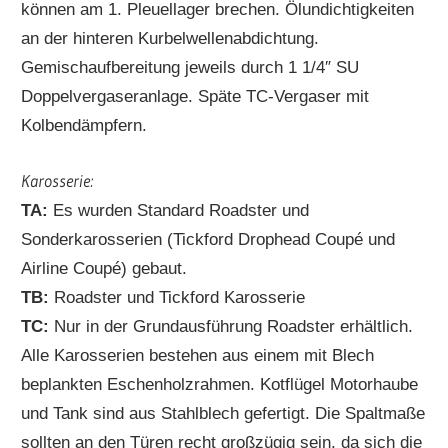
können am 1. Pleuellager brechen. Ölundichtigkeiten
an der hinteren Kurbelwellenabdichtung.
Gemischaufbereitung jeweils durch 1 1/4″ SU
Doppelvergaseranlage. Späte TC-Vergaser mit
Kolbendämpfern.
Karosserie:
TA:
Es wurden Standard Roadster und
Sonderkarosserien (Tickford Drophead Coupé und
Airline Coupé) gebaut.
TB:
Roadster und Tickford Karosserie
TC:
Nur in der Grundausführung Roadster erhältlich.
Alle Karosserien bestehen aus einem mit Blech
beplankten Eschenholzrahmen. Kotflügel Motorhaube
und Tank sind aus Stahlblech gefertigt. Die Spaltmaße
sollten an den Türen recht großzügig sein, da sich die