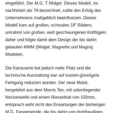
eingeführt. Der M.G. T Midget. Dieses Modell, im
nachhinein als TA bezeichnet, sollte den Erfolg des
Unternehmens maßgeblich beeinflussen. Dieses
Modell kam auf großen, schmalen 19″ Rädern,
umrahmt von großen, weit geschwungenen Kotflügeln
daher und folgte damit dem Design der bis dahin
gebauten MMM (Midget, Magnette und Magna)
Modellen.
Die Karosserie bot jedoch mehr Platz und die
technische Ausstattung war auf kosten-günstigste
Fertigung reduziert worden. Der neue Motor,
hergeleitet aus dem Morris Ten, mit untenliegender
Nockenwelle und einem Riesenhub von 102mm,
entsprach wohl nicht den Erwartungen der bisherigen
M.G. Fangemeinde, die bis dahin von drehfreudigen,