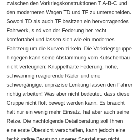
zwischen den Vorkriegskonstruktionen T A-B-C und
den moderneren Wagen TD und TF zu unterscheiden.
Sowohl TD als auch TF besitzen ein hervorragendes
Fahrwerk, sind von der Federung her recht
komfortabel und lassen sich wie ein modernes
Fahrzeug um die Kurven zirkeln. Die Vorkriegsgruppe
hingegen kann seine Abstammung vom Kutschenbau
nicht verleugnen: Knüppelharte Federung, hohe,
schwammig reagierende Räder und eine
schwergängige, unpräzise Lenkung lassen den Fahrer
richtig arbeiten! Was aber nicht bedeutet, dass diese
Gruppe nicht flott bewegt werden kann. Es braucht
halt nur ein wenig mehr Einsatz, hat aber auch seine
Reize. Die nachfolgende Detailberatung soll Ihnen
eine erste Übersicht verschaffen, kann jedoch eine
fachkundige Beratung unserer Spezialisten nicht