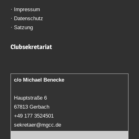
·
Impressum
·
Datenschutz
·
Satzung
Clubsekretariat
c/o Michael Benecke
Hauptstraße 6
67813 Gerbach
+49 177 3524501
sekretaer@mgcc.de