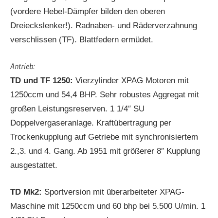
(vordere Hebel-Dämpfer bilden den oberen
Dreieckslenker!). Radnaben- und Räderverzahnung
verschlissen (TF). Blattfedern ermüdet.
Antrieb:
TD und TF 1250:
Vierzylinder XPAG Motoren mit
1250ccm und 54,4 BHP. Sehr robustes Aggregat mit
großen Leistungsreserven. 1 1/4″ SU
Doppelvergaseranlage. Kraftübertragung per
Trockenkupplung auf Getriebe mit synchronisiertem
2.,3. und 4. Gang. Ab 1951 mit größerer 8″ Kupplung
ausgestattet.
TD Mk2:
Sportversion mit überarbeiteter XPAG-
Maschine mit 1250ccm und 60 bhp bei 5.500 U/min. 1