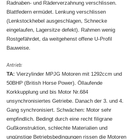
Radnaben- und Räderverzahnung verschlissen.
Blattfedern ermüdet. Lenkung verschlissen
(Lenkstockhebel ausgeschlagen, Schnecke
eingelaufen, Lagersitze defekt). Rahmen wenig
Rostgefährdet, da weitgehenst offene U-Profil
Bauweise.
Antrieb:
TA:
Vierzylinder MPJG Motoren mit 1292ccm und
50BHP (British Horse Power). Öllaufende
Korkkupplung und bis Motor Nr.684
unsynchronisiertes Getriebe. Danach der 3. und 4.
Gang synchronisiert. Schwächen: Motor sehr
empfindlich. Bedingt durch eine recht filigrane
Gußkonstruktion, schlechte Materialien und
ungünstige Betriebsbedingungen rissen die Motoren