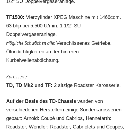
1/2″ SU Doppelvergaseranlage.
TF1500:
Vierzylinder XPEG Maschine mit 1466ccm.
63 bhp bei 5.500 U/min. 1 1/2″ SU
Doppelvergaseranlage.
Mögliche Schwächen alle:
Verschlissenes Getriebe,
Ölundichtigkeiten an der hinteren
Kurbelwellenabdichtung.
Karosserie:
TD, TD Mk2 und TF:
2 sitzige Roadster Karosserie.
Auf der Basis des TD-Chassis
wurden von
verschiedenen Herstellern einige Sonderkarosserien
gebaut: Arnold: Coupé und Cabrios, Hennefarth:
Roadster, Wendler: Roadster, Cabriolets und Coupés,