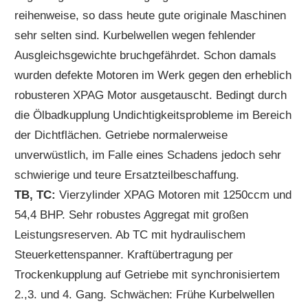
reihenweise, so dass heute gute originale Maschinen
sehr selten sind. Kurbelwellen wegen fehlender
Ausgleichsgewichte bruchgefährdet. Schon damals
wurden defekte Motoren im Werk gegen den erheblich
robusteren XPAG Motor ausgetauscht. Bedingt durch
die Ölbadkupplung Undichtigkeitsprobleme im Bereich
der Dichtflächen. Getriebe normalerweise
unverwüstlich, im Falle eines Schadens jedoch sehr
schwierige und teure Ersatzteilbeschaffung.
TB, TC:
Vierzylinder XPAG Motoren mit 1250ccm und
54,4 BHP. Sehr robustes Aggregat mit großen
Leistungsreserven. Ab TC mit hydraulischem
Steuerkettenspanner. Kraftübertragung per
Trockenkupplung auf Getriebe mit synchronisiertem
2.,3. und 4. Gang. Schwächen: Frühe Kurbelwellen