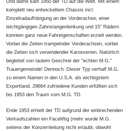
Und damit kam 1950 der TD auf die Welt. Mit einem
komplett neu entwickeltem Chassis incl.
Einzelradaufhängung an der Vorderachse, einer
leichtgängigen Zahnstangenlenkung und 15″ Rädern
konnten ganz neue Fahreigenschaften erzielt werden.
Vorbei die Zeiten trampelnder Vorderachsen, vorbei
die Zeiten sich verwindender Karosserien. Natürlich
begleitet von lautem Geschrei der “echten M.G.”
Trauergemeinde! Dennoch: Dieser Typ verhalf M.G.
zu einem Namen in den U.S.A. als wichtigstem
Exportland. 29664 zufriedene Kunden erfüllten sich
bis 1953 den Traum vom M.G. TD.
Ende 1953 erhielt der TD aufgrund der einbrechenden
Verkaufszahlen ein Faceliftig (mehr wurde M.G.
seitens der Konzernleitung nicht erlaubt, obwohl