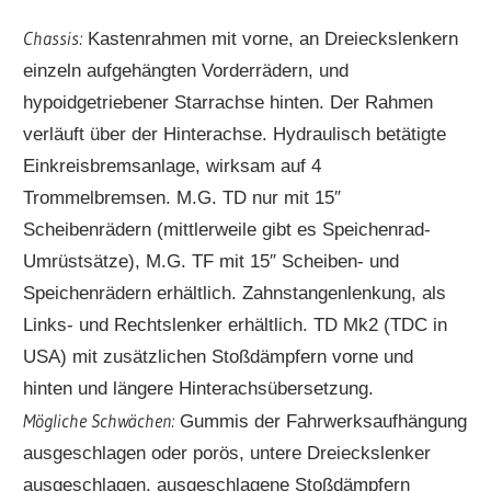
Chassis:
Kastenrahmen mit vorne, an Dreieckslenkern
einzeln aufgehängten Vorderrädern, und
hypoidgetriebener Starrachse hinten. Der Rahmen
verläuft über der Hinterachse. Hydraulisch betätigte
Einkreisbremsanlage, wirksam auf 4
Trommelbremsen. M.G. TD nur mit 15″
Scheibenrädern (mittlerweile gibt es Speichenrad-
Umrüstsätze), M.G. TF mit 15″ Scheiben- und
Speichenrädern erhältlich. Zahnstangenlenkung, als
Links- und Rechtslenker erhältlich. TD Mk2 (TDC in
USA) mit zusätzlichen Stoßdämpfern vorne und
hinten und längere Hinterachsübersetzung.
Mögliche Schwächen:
Gummis der Fahrwerksaufhängung
ausgeschlagen oder porös, untere Dreieckslenker
ausgeschlagen, ausgeschlagene Stoßdämpfern