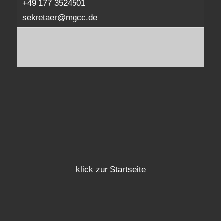
+49 177 3524501
sekretaer@mgcc.de
klick zur Startseite