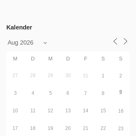
Kalender
M
D
M
D
F
S
S
27
28
29
30
31
1
2
9
3
4
5
6
7
8
10
11
12
13
14
15
16
17
18
19
20
21
22
23