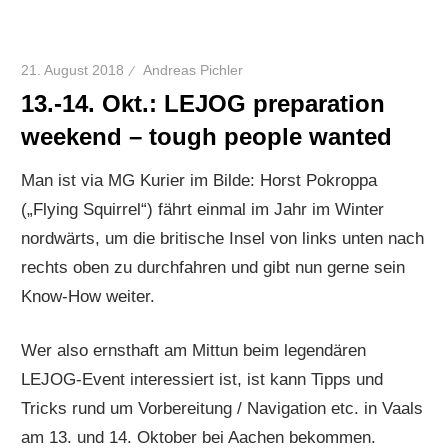
21. August 2018
Andreas Pichler
13.-14. Okt.: LEJOG preparation
weekend – tough people wanted
Man ist via MG Kurier im Bilde: Horst Pokroppa
(„Flying Squirrel“) fährt einmal im Jahr im Winter
nordwärts, um die britische Insel von links unten nach
rechts oben zu durchfahren und gibt nun gerne sein
Know-How weiter.
Wer also ernsthaft am Mittun beim legendären
LEJOG-Event interessiert ist, ist kann Tipps und
Tricks rund um Vorbereitung / Navigation etc. in Vaals
am 13. und 14. Oktober bei Aachen bekommen.