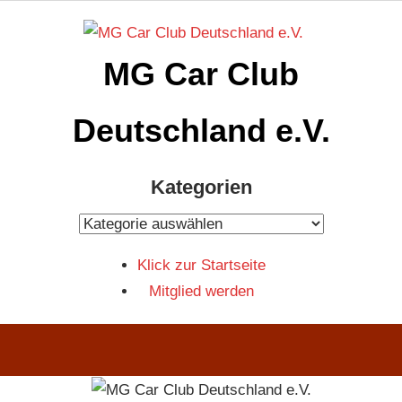
Zum
Inhalt
MG Car Club
springen
Deutschland e.V.
MG
Kategorien
Car
Club
Kategorien
Deutschland
Klick zur Startseite
e.V
Mitglied werden