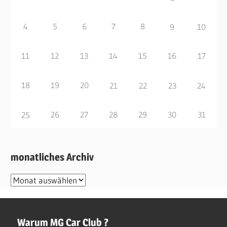
4
5
6
7
8
9
10
11
12
13
14
15
16
17
18
19
20
21
22
23
24
26
27
28
29
30
31
25
monatliches Archiv
monatliches
Archiv
Warum MG Car Club ?