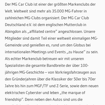
Der MG Car Club ist einer der größten Markenclubs der
Welt. Weltweit sind mehr als 35.000 MG-Fahrer in
zahlreichen MG-Clubs organisiert. Der MG Car Club
Deutschland e.V. ist dem englischen Mutterclub in
Abingdon als „affiliated centre“ angeschlossen. Unsere
Mitglieder sind damit Teil einer weltweit einmaligen MG-
Gemeinde und genießen es, rund um den Globus bei
internationalen Meetings und Events „zu Hause“ zu sein.
Als echter Markenclub betreuen wir mit unseren
Spezialisten die gesamte Bandbreite der über 100-
jährigen MG-Geschichte – von Vorkriegsfahrzeugen aus
den Gründerjahren über die Klassiker der 50er bis 70er
Jahre bis hin zum MGF/TF und Z-Serie, sowie dem neuen
elektrischen Cyberster und leben „the marque of
friendship“. Denn neben den Autos sind uns die