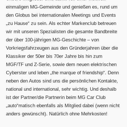
einmaligen MG-Gemeinde und genießen es, rund um
den Globus bei internationalen Meetings und Events
„zu Hause“ zu sein. Als echter Markenclub betreuen
wir mit unseren Spezialisten die gesamte Bandbreite
der über 100-jährigen MG-Geschichte – von
Vorkriegsfahrzeugen aus den Gründerjahren über die
Klassiker der 50er bis 70er Jahre bis hin zum
MGF/TF und Z-Serie, sowie dem neuen elektrischen
Cyberster und leben „the marque of friendship“. Denn
neben den Autos sind uns die persönlichen Kontakte,
national und international, sehr wichtig. Und deshalb
ist der Partner/die Partnerin beim MG Car Club
„auto“matisch ebenfalls als Mitglied dabei (wenn nicht
anders gewünscht). Natürlich ohne Mehrkosten!