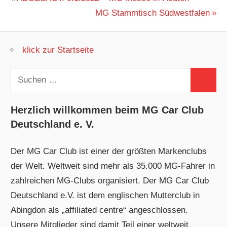
Beitragsnavigation
Beitrag:
Nächster
MG Stammtisch Südwestfalen
Beitrag:
klick zur Startseite
Suchen
Suchen
nach:
Herzlich willkommen beim MG Car Club
Deutschland e. V.
Der MG Car Club ist einer der größten Markenclubs
der Welt. Weltweit sind mehr als 35.000 MG-Fahrer in
zahlreichen MG-Clubs organisiert. Der MG Car Club
Deutschland e.V. ist dem englischen Mutterclub in
Abingdon als „affiliated centre“ angeschlossen.
Unsere Mitglieder sind damit Teil einer weltweit