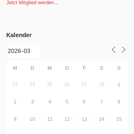
Jetzt Mitglied werden…
Kalender
M
D
M
D
F
S
S
23
24
25
26
27
28
1
2
3
4
5
6
7
8
9
10
11
12
14
15
13