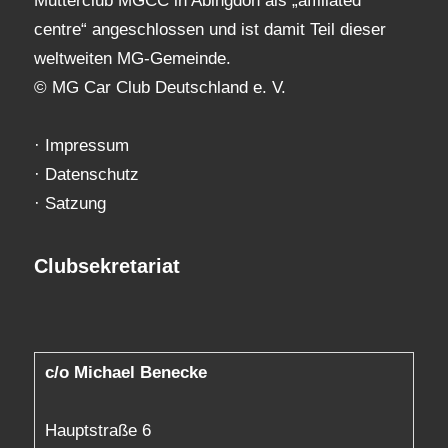
Mutterclub MGCC in Abingdon als „affiliated
centre“ angeschlossen und ist damit Teil dieser
weltweiten MG-Gemeinde.
© MG Car Club Deutschland e. V.
·
Impressum
·
Datenschutz
·
Satzung
Clubsekretariat
c/o Michael Benecke
Hauptstraße 6