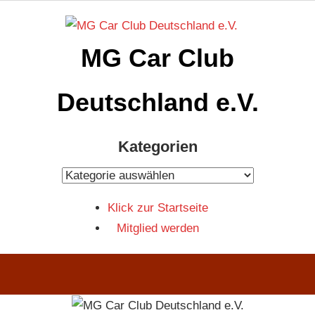
Zum
Inhalt
MG Car Club
springen
Deutschland e.V.
MG
Kategorien
Car
Club
Kategorien
Deutschland
Klick zur Startseite
e.V
Mitglied werden