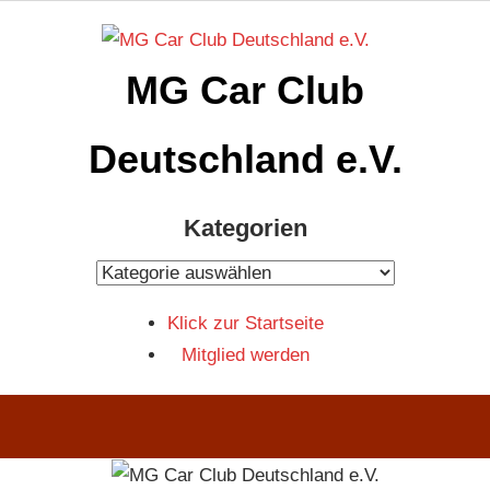
Zum
Inhalt
MG Car Club
springen
Deutschland e.V.
MG
Kategorien
Car
Club
Kategorien
Deutschland
Klick zur Startseite
e.V
Mitglied werden