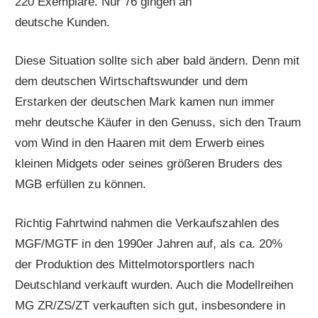
220 Exemplare. Nur 76 gingen an
deutsche Kunden.
Diese Situation sollte sich aber bald ändern. Denn mit
dem deutschen Wirtschaftswunder und dem
Erstarken der deutschen Mark kamen nun immer
mehr deutsche Käufer in den Genuss, sich den Traum
vom Wind in den Haaren mit dem Erwerb eines
kleinen Midgets oder seines größeren Bruders des
MGB erfüllen zu können.
Richtig Fahrtwind nahmen die Verkaufszahlen des
MGF/MGTF in den 1990er Jahren auf, als ca. 20%
der Produktion des Mittelmotorsportlers nach
Deutschland verkauft wurden. Auch die Modellreihen
MG ZR/ZS/ZT verkauften sich gut, insbesondere in