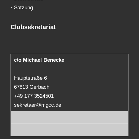
·
Satzung
Clubsekretariat
c/o Michael Benecke
Hauptstraße 6
67813 Gerbach
+49 177 3524501
sekretaer@mgcc.de