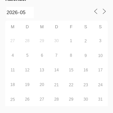
M
D
M
D
F
S
S
27
28
29
30
1
3
2
4
5
6
7
8
9
10
11
12
13
14
15
16
17
18
19
20
21
22
23
24
26
27
28
29
30
31
25