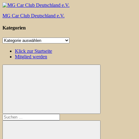
Zum
Inhalt
MG Car Club Deutschland e.V.
springen
Kategorien
MG
Car
Kategorien
Club
Deutschland
Klick zur Startseite
e.V
Mitglied werden
Suchen
nach: