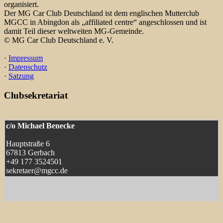
organisiert.
Der MG Car Club Deutschland ist dem englischen Mutterclub
MGCC in Abingdon als „affiliated centre“ angeschlossen und ist
damit Teil dieser weltweiten MG-Gemeinde.
© MG Car Club Deutschland e. V.
·
Impressum
·
Datenschutz
·
Satzung
Clubsekretariat
c/o Michael Benecke
Hauptstraße 6
67813 Gerbach
+49 177 3524501
sekretaer@mgcc.de