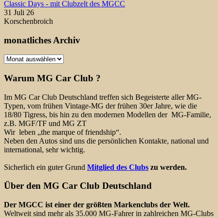
Classic Days - mit Clubzelt des MGCC
31 Juli 26
Korschenbroich
monatliches Archiv
monatliches
Archiv
Warum MG Car Club ?
Im MG Car Club Deutschland treffen sich Begeisterte aller MG-
Typen, vom frühen Vintage-MG der frühen 30er Jahre, wie die
18/80 Tigress, bis hin zu den modernen Modellen der MG-Familie,
z.B. MGF/TF und MG ZT
Wir leben „the marque of friendship“.
Neben den Autos sind uns die persönlichen Kontakte, national und
international, sehr wichtig.
Sicherlich ein guter Grund
Mitglied des Clubs
zu werden.
Über den MG Car Club Deutschland
Der MGCC ist einer der größten Markenclubs der Welt.
Weltweit sind mehr als 35.000 MG-Fahrer in zahlreichen MG-Clubs