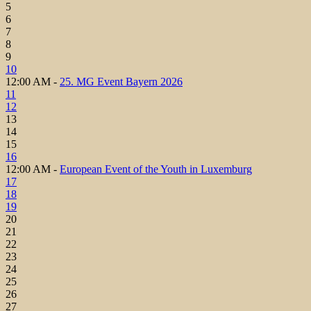
5
6
7
8
9
10
12:00 AM -
25. MG Event Bayern 2026
11
12
13
14
15
16
12:00 AM -
European Event of the Youth in Luxemburg
17
18
19
20
21
22
23
24
25
26
27