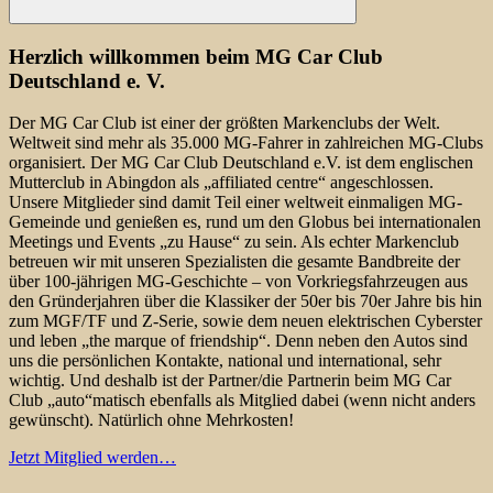
Suchen
Herzlich willkommen beim MG Car Club
Deutschland e. V.
Der MG Car Club ist einer der größten Markenclubs der Welt.
Weltweit sind mehr als 35.000 MG-Fahrer in zahlreichen MG-Clubs
organisiert. Der MG Car Club Deutschland e.V. ist dem englischen
Mutterclub in Abingdon als „affiliated centre“ angeschlossen.
Unsere Mitglieder sind damit Teil einer weltweit einmaligen MG-
Gemeinde und genießen es, rund um den Globus bei internationalen
Meetings und Events „zu Hause“ zu sein. Als echter Markenclub
betreuen wir mit unseren Spezialisten die gesamte Bandbreite der
über 100-jährigen MG-Geschichte – von Vorkriegsfahrzeugen aus
den Gründerjahren über die Klassiker der 50er bis 70er Jahre bis hin
zum MGF/TF und Z-Serie, sowie dem neuen elektrischen Cyberster
und leben „the marque of friendship“. Denn neben den Autos sind
uns die persönlichen Kontakte, national und international, sehr
wichtig. Und deshalb ist der Partner/die Partnerin beim MG Car
Club „auto“matisch ebenfalls als Mitglied dabei (wenn nicht anders
gewünscht). Natürlich ohne Mehrkosten!
Jetzt Mitglied werden…