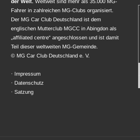
der Welt.
Weltweit sind mehr als 35.000 MG-
Fahrer in zahlreichen MG-Clubs organisiert.
Der MG Car Club Deutschland ist dem
englischen Mutterclub MGCC in Abingdon als
„affiliated centre“ angeschlossen und ist damit
Teil dieser weltweiten MG-Gemeinde.
© MG Car Club Deutschland e. V.
·
Impressum
·
Datenschutz
·
Satzung