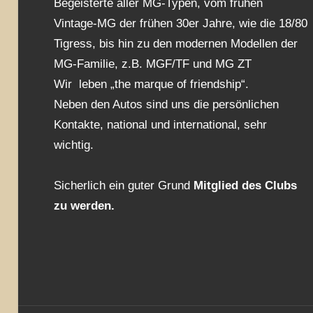
Begeisterte aller MG-Typen, vom frühen
Vintage-MG der frühen 30er Jahre, wie die 18/80
Tigress, bis hin zu den modernen Modellen der
MG-Familie, z.B. MGF/TF und MG ZT
Wir leben „the marque of friendship“.
Neben den Autos sind uns die persönlichen
Kontakte, national und international, sehr
wichtig.
Sicherlich ein guter Grund
Mitglied des Clubs
zu werden.