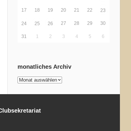
17
18
19
20
21
22
23
27
28
29
30
24
25
26
31
1
2
3
4
5
6
monatliches Archiv
monatliches
Archiv
Clubsekretariat