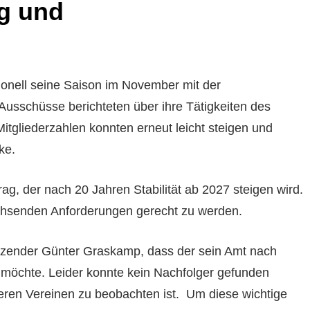
g und
ionell seine Saison im November mit der
Ausschüsse berichteten über ihre Tätigkeiten des
itgliederzahlen konnten erneut leicht steigen und
ke.
rag, der nach 20 Jahren Stabilität
ab 2027 steigen wird.
hsenden Anforderungen gerecht zu werden.
itzender Günter Graskamp, dass der sein Amt nach
öchte. Leider konnte kein Nachfolger gefunden
eren Vereinen zu beobachten ist. Um diese wichtige