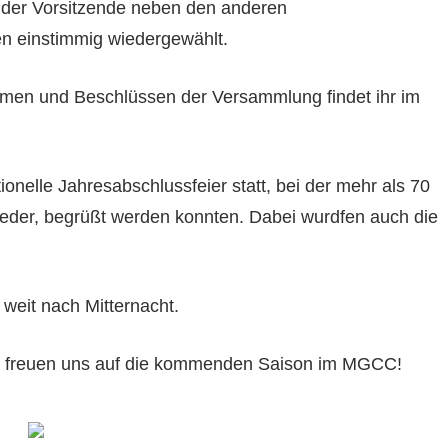
ch der Vorsitzende neben den anderen
en einstimmig wiedergewählt.
emen und Beschlüssen der Versammlung findet ihr im
onelle Jahresabschlussfeier statt, bei der mehr als 70
ieder, begrüßt werden konnten. Dabei wurdfen auch die
weit nach Mitternacht.
und freuen uns auf die kommenden Saison im MGCC!