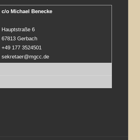
c/o Michael Benecke
Hauptstraße 6
67813 Gerbach
+49 177 3524501
sekretaer@mgcc.de