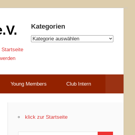
.V.
Kategorien
Kategorien
 Startseite
 werden
Young Members
Club Intern
klick zur Startseite