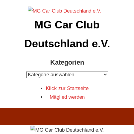
Zum
Inhalt
MG Car Club
springen
Deutschland e.V.
MG
Kategorien
Car
Club
Kategorien
Deutschland
Klick zur Startseite
e.V
Mitglied werden