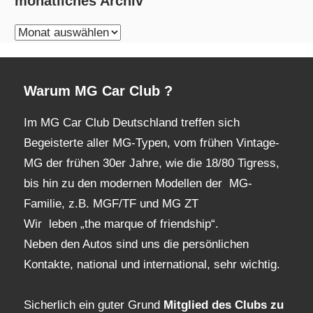
monatliches Archiv
monatliches
Archiv
Warum MG Car Club ?
Im MG Car Club Deutschland treffen sich
Begeisterte aller MG-Typen, vom frühen Vintage-
MG der frühen 30er Jahre, wie die 18/80 Tigress,
bis hin zu den modernen Modellen der MG-
Familie, z.B. MGF/TF und MG ZT
Wir leben „the marque of friendship“.
Neben den Autos sind uns die persönlichen
Kontakte, national und international, sehr wichtig.
Sicherlich ein guter Grund
Mitglied des Clubs
zu