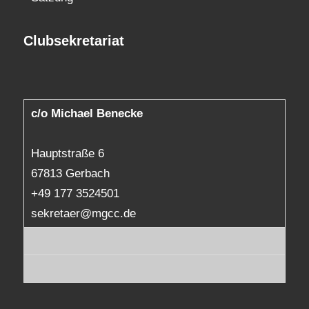
Clubsekretariat
c/o Michael Benecke
Hauptstraße 6
67813 Gerbach
+49 177 3524501
sekretaer@mgcc.de