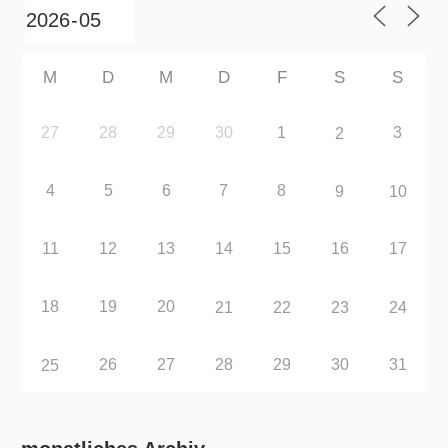
M
D
M
D
F
S
S
27
28
29
30
1
3
2
4
5
6
7
8
9
10
11
12
13
14
15
16
17
18
19
20
21
22
23
24
26
27
28
29
30
31
25