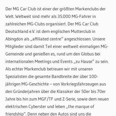
Der MG Car Club ist einer der größten Markenclubs der
Welt. Weltweit sind mehr als 35.000 MG-Fahrer in
zahlreichen MG-Clubs organisiert. Der MG Car Club
Deutschland e.V. ist dem englischen Mutterclub in
Abingdon als „affiliated centre“ angeschlossen. Unsere
Mitglieder sind damit Teil einer weltweit einmaligen MG-
Gemeinde und genießen es, rund um den Globus bei
internationalen Meetings und Events „zu Hause“ zu sein.
Als echter Markenclub betreuen wir mit unseren
Spezialisten die gesamte Bandbreite der über 100-
jährigen MG-Geschichte – von Vorkriegsfahrzeugen aus
den Gründerjahren über die Klassiker der 50er bis 70er
Jahre bis hin zum MGF/TF und Z-Serie, sowie dem neuen
elektrischen Cyberster und leben „the marque of
friendship“. Denn neben den Autos sind uns die