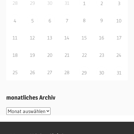
28
29
30
31
1
2
3
8
9
4
5
6
7
10
11
12
13
14
15
16
17
18
19
20
21
22
23
24
25
26
27
28
29
30
31
monatliches Archiv
monatliches
Archiv