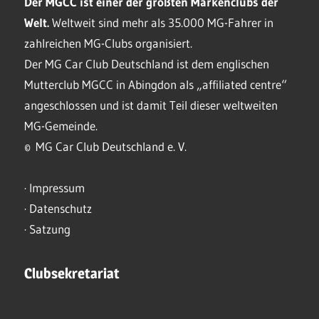
Der MGCC ist einer der größten Markenclubs der
Welt.
Weltweit sind mehr als 35.000 MG-Fahrer in
zahlreichen MG-Clubs organisiert.
Der MG Car Club Deutschland ist dem englischen
Mutterclub MGCC in Abingdon als „affiliated centre“
angeschlossen und ist damit Teil dieser weltweiten
MG-Gemeinde.
© MG Car Club Deutschland e. V.
·
Impressum
·
Datenschutz
·
Satzung
Clubsekretariat