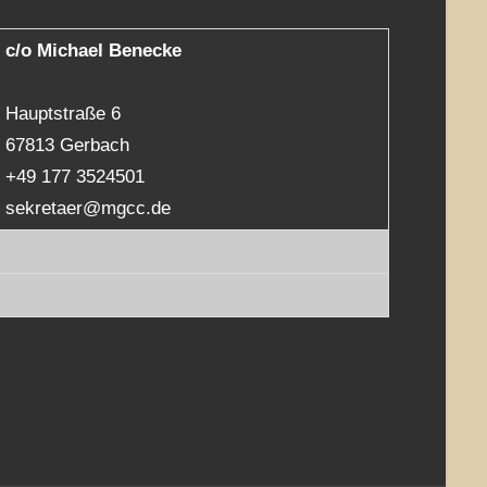
c/o Michael Benecke
Hauptstraße 6
67813 Gerbach
+49 177 3524501
sekretaer@mgcc.de