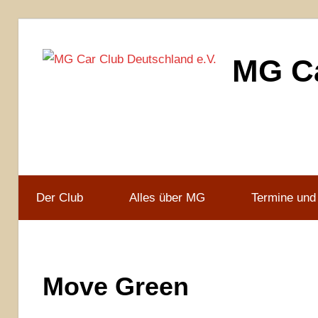
Zum
Inhalt
MG Ca
springen
MG
Car
Club
Deutschland
e.V
Der Club
Alles über MG
Termine und
Move Green