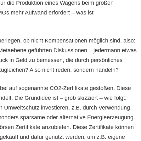
 für die Produktion eines Wagens beim großen
 MGs mehr Aufwand erfordert – was ist
erlegen, ob nicht Kompensationen möglich sind, also:
er Metaebene geführten Diskussionen – jedermann etwas
ck in Geld zu bemessen, die durch persönliches
ugleichen? Also nicht reden, sondern handeln?
bei auf sogenannte CO2-Zertifikate gestoßen. Diese
elt. Die Grundidee ist – grob skizziert – wie folgt:
in Umweltschutz investieren, z.B. durch Verwendung
besonders sparsame oder alternative Energieerzeugung –
rsen Zertifikate anzubieten. Diese Zertifikate können
ekauft und dafür genutzt werden, um z.B. eigene