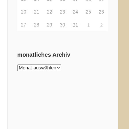
20
21
22
23
24
25
26
27
28
29
30
31
1
2
monatliches Archiv
monatliches
Archiv