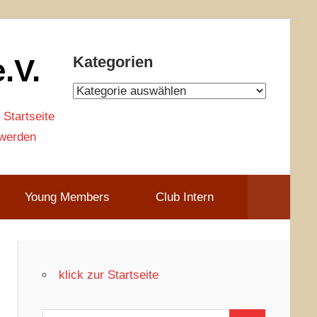
.V.
Kategorien
Kategorien
 Startseite
 werden
Young Members
Club Intern
klick zur Startseite