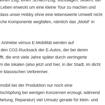
einen Zug, einen Schach-Zug, sozusagen. Jedem, der
Leben erweckt um eine kleine Tour zu machen und
 dass unser Hobby ohne eine lebenswerte Umwelt nicht
iche Komponente wegfallen, nämlich das „Mobil“ in
 Antriebe versus E-Mobilität werden auf
 den CO2-Rucksack der E-Autos, der bei deren
, die erst viele Jahre später durch verringerte
 die lokalen (also jetzt und hier, in der Stadt, im dicht
r klassischen Verbrenner.
mobil bei der Produktion nur noch eine
ertschöpfung bei wenigen Konzernen erzeugt, während
artung, Reparatur) viel Umsatz gerade für klein- und