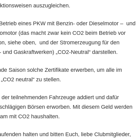
uktionsweisen auszugleichen.
 Betrieb eines PKW mit Benzin- oder Dieselmotor –
und
tromotor (das macht zwar kein CO2 beim Betrieb vor
on, siehe oben,
und der Stromerzeugung für den
e- und Gaskraftwerken) „CO2-Neutral“ darstellen.
de Saison solche Zertifikate erwerben, um alle im
CO2 neutral“ zu stellen.
 der teilnehmenden Fahrzeuge addiert und dafür
nschlägigen Börsen erworben. Mit diesem Geld werden
rsam mit CO2 haushalten.
ufenden halten und bitten Euch, liebe Clubmitglieder,