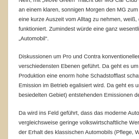
Nein, mit „Move Green“ macht der MG Car Club 
an einem klaren, sonnigen Morgen den MG zum 
eine kurze Auszeit vom Alltag zu nehmen, weiß,
funktioniert. Zumindest würde eine ganz wesentl
„Automobil“.
Diskussionen um Pro und Contra konventioneller
verschiedensten Ebenen geführt. Da geht es um
Produktion eine enorm hohe Schadstofflast schafft
Emission im Betrieb egalisiert wird. Da geht es um
besiedelten Gebiet) entstehenden Emissionen de
Da wird ins Feld geführt, dass das moderne Auto
vergleichsweise geringe volkswirtschaftliche W
der Erhalt des klassischen Automobils (Pflege, W