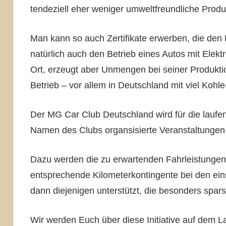
tendeziell eher weniger umweltfreundliche Prod
Man kann so auch Zertifikate erwerben, die den
natürlich auch den Betrieb eines Autos mit Elek
Ort, erzeugt aber Unmengen bei seiner Produkti
Betrieb – vor allem in Deutschland mit viel Kohl
Der MG Car Club Deutschland wird für die laufen
Namen des Clubs organsisierte Veranstaltungen „
Dazu werden die zu erwartenden Fahrleistungen
entsprechende Kilometerkontingente bei den ei
dann diejenigen unterstützt, die besonders spa
Wir werden Euch über diese Initiative auf dem La