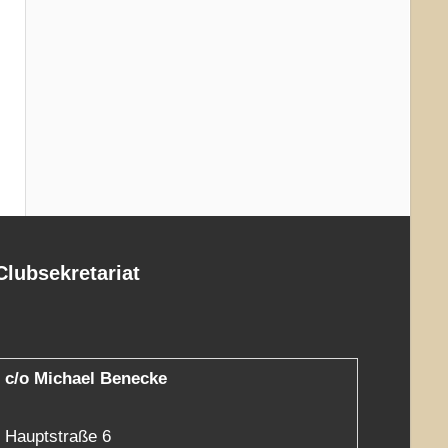
Clubsekretariat
c/o Michael Benecke
Hauptstraße 6