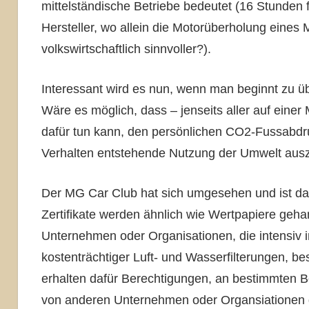
mittelständische Betriebe bedeutet (16 Stunden
Hersteller, wo allein die Motorüberholung eines
volkswirtschaftlich sinnvoller?).
Interessant wird es nun, wenn man beginnt zu üb
Wäre es möglich, dass – jenseits aller auf ein
dafür tun kann, den persönlichen CO2-Fussabdru
Verhalten entstehende Nutzung der Umwelt ausz
Der MG Car Club hat sich umgesehen und ist da
Zertifikate werden ähnlich wie Wertpapiere gehand
Unternehmen oder Organisationen, die intensiv 
kostenträchtiger Luft- und Wasserfilterungen, 
erhalten dafür Berechtigungen, an bestimmten Bö
von anderen Unternehmen oder Organsiationen g