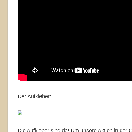
Der Aufkleber:
Die Aufkleber sind da! Um unsere Aktion in der 