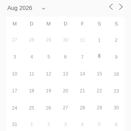
M
D
M
D
F
S
S
27
28
29
30
31
1
2
8
3
4
5
6
7
9
10
11
12
13
14
15
16
17
18
19
20
21
22
23
27
28
29
30
24
25
26
31
1
2
3
4
5
6