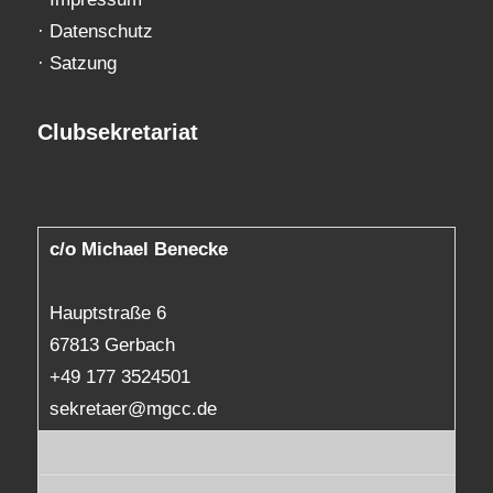
·
Datenschutz
·
Satzung
Clubsekretariat
c/o Michael Benecke
Hauptstraße 6
67813 Gerbach
+49 177 3524501
sekretaer@mgcc.de