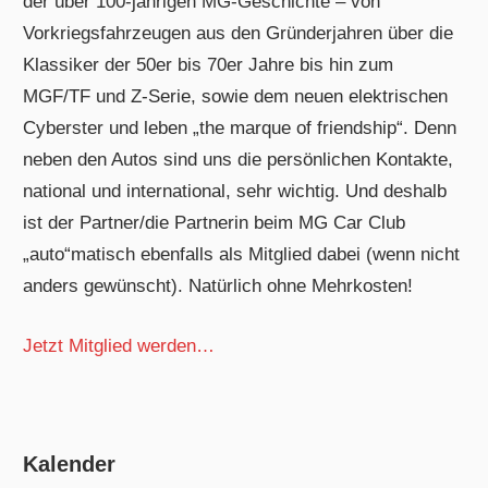
der über 100-jährigen MG-Geschichte – von
Vorkriegsfahrzeugen aus den Gründerjahren über die
Klassiker der 50er bis 70er Jahre bis hin zum
MGF/TF und Z-Serie, sowie dem neuen elektrischen
Cyberster und leben „the marque of friendship“. Denn
neben den Autos sind uns die persönlichen Kontakte,
national und international, sehr wichtig. Und deshalb
ist der Partner/die Partnerin beim MG Car Club
„auto“matisch ebenfalls als Mitglied dabei (wenn nicht
anders gewünscht). Natürlich ohne Mehrkosten!
Jetzt Mitglied werden…
Kalender