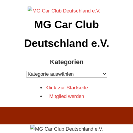
Zum
Inhalt
MG Car Club
springen
Deutschland e.V.
MG
Kategorien
Car
Club
Kategorien
Deutschland
Klick zur Startseite
e.V
Mitglied werden