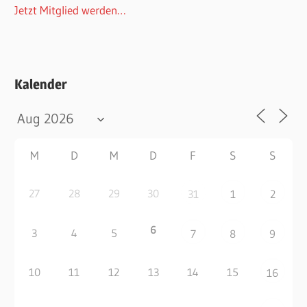
Jetzt Mitglied werden…
Kalender
M
D
M
D
F
S
S
27
28
29
30
31
1
2
6
3
4
5
7
8
9
10
11
12
13
14
15
16