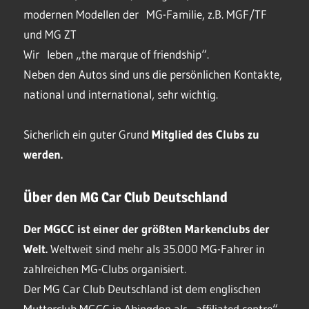
modernen Modellen der MG-Familie, z.B. MGF/TF
und MG ZT
Wir leben „the marque of friendship“.
Neben den Autos sind uns die persönlichen Kontakte,
national und international, sehr wichtig.
Sicherlich ein guter Grund
Mitglied des Clubs
zu
werden.
Über den MG Car Club Deutschland
Der MGCC ist einer der größten Markenclubs der
Welt.
Weltweit sind mehr als 35.000 MG-Fahrer in
zahlreichen MG-Clubs organisiert.
Der MG Car Club Deutschland ist dem englischen
Mutterclub MGCC in Abingdon als „affiliated centre“