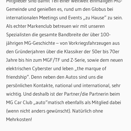
Mitglieder sind damit Teil einer weltweit einmaligen MG-
Gemeinde und genießen es, rund um den Globus bei
internationalen Meetings und Events „zu Hause“ zu sein.
Als echter Markenclub betreuen wir mit unseren
Spezialisten die gesamte Bandbreite der über 100-
jährigen MG-Geschichte – von Vorkriegsfahrzeugen aus
den Gründerjahren über die Klassiker der 50er bis 70er
Jahre bis hin zum MGF/TF und Z-Serie, sowie dem neuen
elektrischen Cyberster und leben „the marque of
friendship“. Denn neben den Autos sind uns die
persönlichen Kontakte, national und international, sehr
wichtig. Und deshalb ist der Partner/die Partnerin beim
MG Car Club „auto“matisch ebenfalls als Mitglied dabei
(wenn nicht anders gewünscht). Natürlich ohne
Mehrkosten!