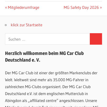
Beitragsnavigation
Vorheriger
Nächster
Mitgliederumfrage
MG Safety Day 2026
Beitrag:
Beitrag:
klick zur Startseite
Suchen
Suchen
nach:
Herzlich willkommen beim MG Car Club
Deutschland e. V.
Der MG Car Club ist einer der größten Markenclubs der
Welt. Weltweit sind mehr als 35.000 MG-Fahrer in
zahlreichen MG-Clubs organisiert. Der MG Car Club
Deutschland e.V. ist dem englischen Mutterclub in
Abingdon als „affiliated centre“ angeschlossen. Unsere