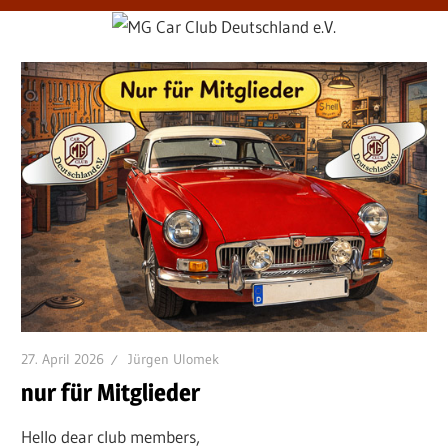
27. April 2026
Jürgen Ulomek
nur für Mitglieder
Hello dear club members,