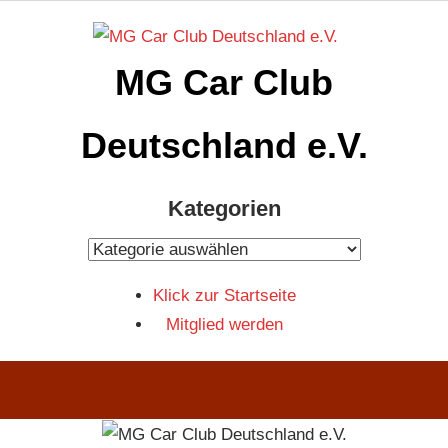
Zum
Inhalt
MG Car Club
springen
Deutschland e.V.
MG
Kategorien
Car
Club
Kategorien
Deutschland
Klick zur Startseite
e.V
Mitglied werden