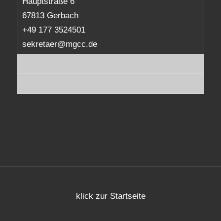
Hauptstraße 6
67813 Gerbach
+49 177 3524501
sekretaer@mgcc.de
klick zur Startseite