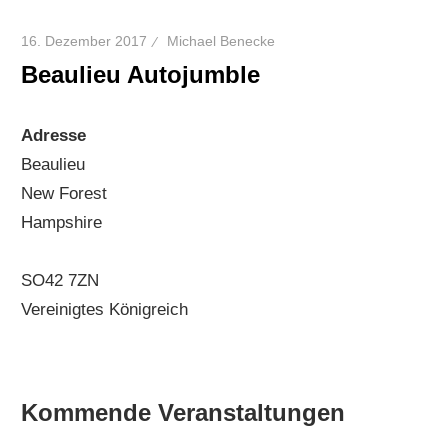
16. Dezember 2017
Michael Benecke
Beaulieu Autojumble
Adresse
Beaulieu
New Forest
Hampshire
SO42 7ZN
Vereinigtes Königreich
Kommende Veranstaltungen