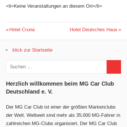
<li>Keine Veranstaltungen an diesem Ort</li>
Beitragsnavigation
Vorheriger
Nächster
Hotel Cruna
Hotel Deutsches Haus
Beitrag:
Beitrag:
klick zur Startseite
Suchen
Suchen
nach:
Herzlich willkommen beim MG Car Club
Deutschland e. V.
Der MG Car Club ist einer der größten Markenclubs
der Welt. Weltweit sind mehr als 35.000 MG-Fahrer in
zahlreichen MG-Clubs organisiert. Der MG Car Club