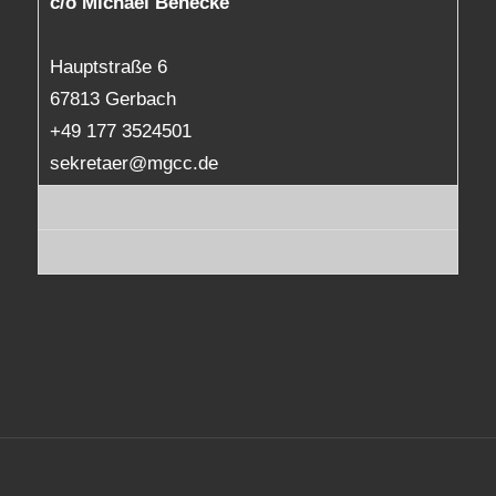
c/o Michael Benecke
Hauptstraße 6
67813 Gerbach
+49 177 3524501
sekretaer@mgcc.de