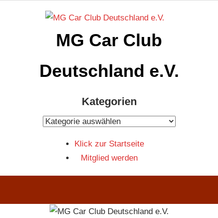
Zum
Inhalt
MG Car Club
springen
Deutschland e.V.
MG
Kategorien
Car
Club
Kategorien
Deutschland
Klick zur Startseite
e.V
Mitglied werden