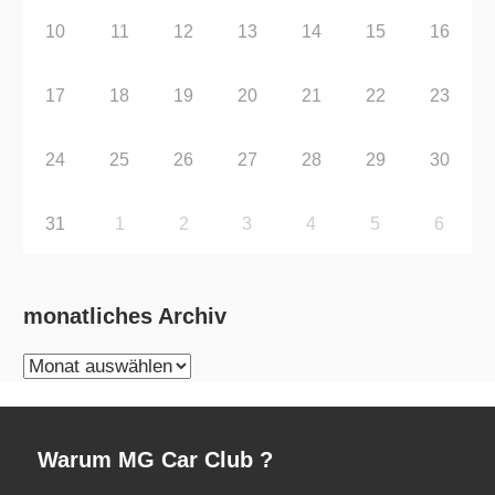
10
11
12
13
14
15
16
17
18
19
20
21
22
23
24
25
26
27
28
29
30
31
1
2
3
4
5
6
monatliches Archiv
monatliches
Archiv
Warum MG Car Club ?