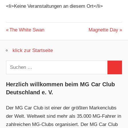
<li>Keine Veranstaltungen an diesem Ort</li>
Beitragsnavigation
Vorheriger
Nächster
The White Swan
Magnette Day
Beitrag:
Beitrag:
klick zur Startseite
Suchen
Suchen
nach:
Herzlich willkommen beim MG Car Club
Deutschland e. V.
Der MG Car Club ist einer der größten Markenclubs
der Welt. Weltweit sind mehr als 35.000 MG-Fahrer in
zahlreichen MG-Clubs organisiert. Der MG Car Club