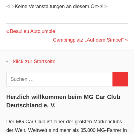
<li>Keine Veranstaltungen an diesem Ort</li>
Beitragsnavigation
Vorheriger
Beaulieu Autojumble
Beitrag:
Nächster
Campingplatz „Auf dem Simpel“
Beitrag:
klick zur Startseite
Suchen
Suchen
nach:
Herzlich willkommen beim MG Car Club
Deutschland e. V.
Der MG Car Club ist einer der größten Markenclubs
der Welt. Weltweit sind mehr als 35.000 MG-Fahrer in