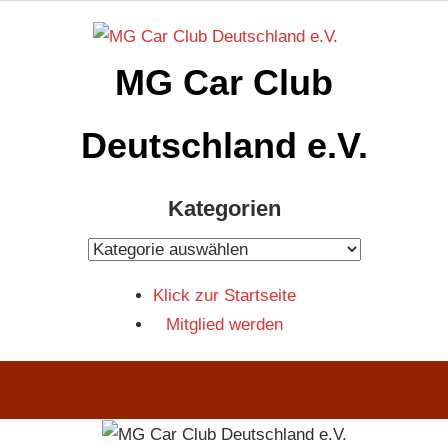
Zum
Inhalt
MG Car Club
springen
Deutschland e.V.
MG
Kategorien
Car
Club
Kategorien
Deutschland
Klick zur Startseite
e.V
Mitglied werden