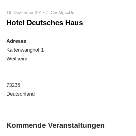
16. Dezember 2017
CeoMgccDe
Hotel Deutsches Haus
Adresse
Kaltenwanghof 1
Weilheim
73235
Deutschland
Kommende Veranstaltungen