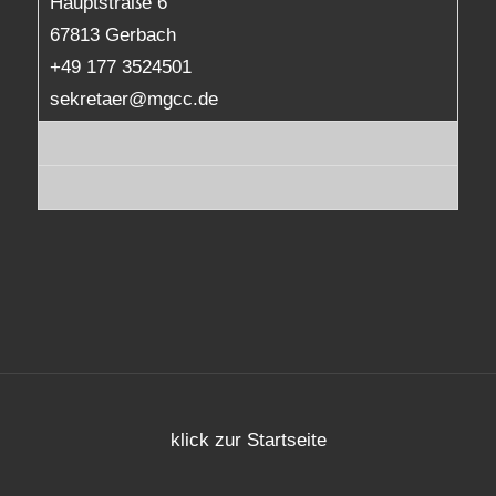
Hauptstraße 6
67813 Gerbach
+49 177 3524501
sekretaer@mgcc.de
klick zur Startseite