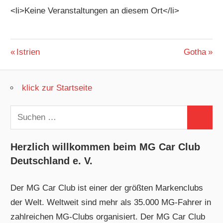
<li>Keine Veranstaltungen an diesem Ort</li>
Beitragsnavigation
Vorheriger
Nächster
Istrien
Gotha
Beitrag:
Beitrag:
klick zur Startseite
Suchen
Suchen
nach:
Herzlich willkommen beim MG Car Club
Deutschland e. V.
Der MG Car Club ist einer der größten Markenclubs
der Welt. Weltweit sind mehr als 35.000 MG-Fahrer in
zahlreichen MG-Clubs organisiert. Der MG Car Club