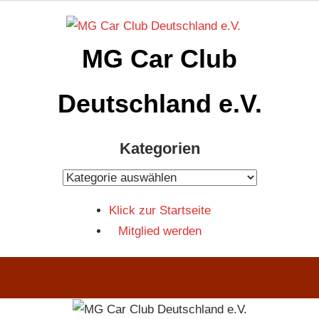
Zum
Inhalt
MG Car Club
springen
Deutschland e.V.
MG
Kategorien
Car
Club
Kategorien
Deutschland
Klick zur Startseite
e.V
Mitglied werden