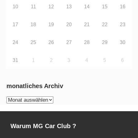
10
11
12
13
14
15
16
17
18
19
20
21
22
23
24
25
26
27
28
29
30
31
1
2
3
4
5
6
monatliches Archiv
monatliches
Archiv
Warum MG Car Club ?