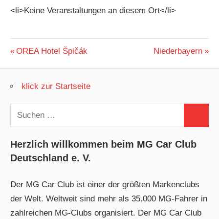
<li>Keine Veranstaltungen an diesem Ort</li>
Beitragsnavigation
Vorheriger
Nächster
OREA Hotel Špičák
Niederbayern
Beitrag:
Beitrag:
klick zur Startseite
Suchen
Suchen
nach:
Herzlich willkommen beim MG Car Club
Deutschland e. V.
Der MG Car Club ist einer der größten Markenclubs
der Welt. Weltweit sind mehr als 35.000 MG-Fahrer in
zahlreichen MG-Clubs organisiert. Der MG Car Club