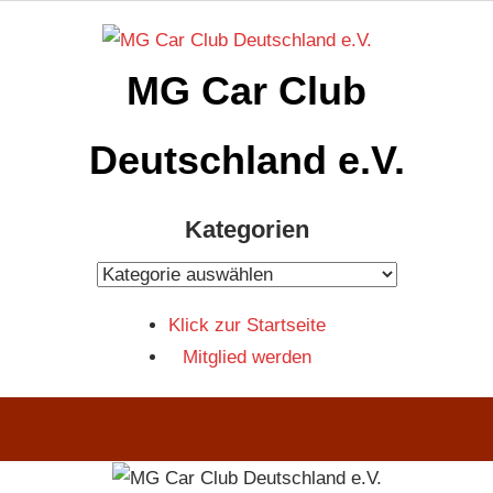
Zum
Inhalt
MG Car Club
springen
Deutschland e.V.
MG
Kategorien
Car
Club
Kategorien
Deutschland
Klick zur Startseite
e.V
Mitglied werden