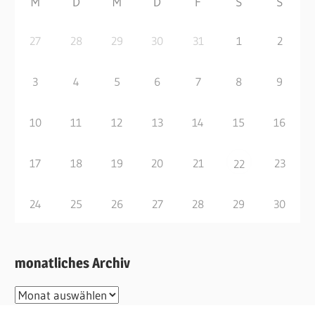
M
D
M
D
F
S
S
27
28
29
30
31
1
2
3
4
5
6
7
8
9
10
11
12
13
14
15
16
17
18
19
20
21
23
22
24
25
26
27
28
29
30
monatliches Archiv
monatliches
Archiv