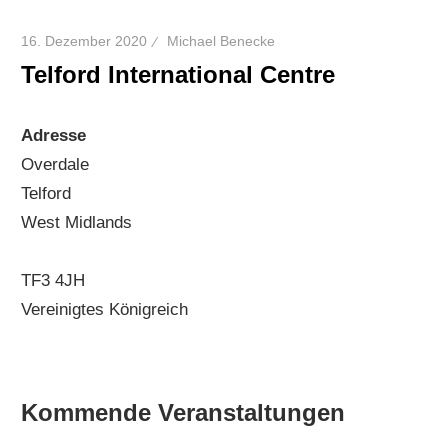
16. Dezember 2020
Michael Benecke
Telford International Centre
Adresse
Overdale
Telford
West Midlands
TF3 4JH
Vereinigtes Königreich
Kommende Veranstaltungen