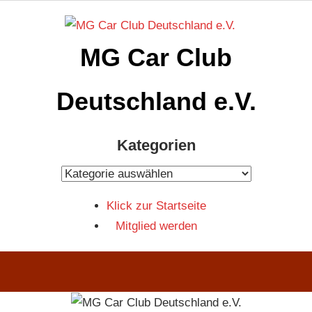
Zum
Inhalt
MG Car Club
springen
Deutschland e.V.
MG
Kategorien
Car
Club
Kategorien
Deutschland
Klick zur Startseite
e.V
Mitglied werden