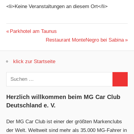
<li>Keine Veranstaltungen an diesem Ort</li>
Beitragsnavigation
Vorheriger
Parkhotel am Taunus
Beitrag:
Nächster
Restaurant MonteNegro bei Sabina
Beitrag:
klick zur Startseite
Suchen
Suchen
nach:
Herzlich willkommen beim MG Car Club
Deutschland e. V.
Der MG Car Club ist einer der größten Markenclubs
der Welt. Weltweit sind mehr als 35.000 MG-Fahrer in