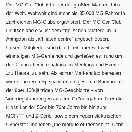
Der MG Car Club ist einer der größten Markenclubs
der Welt. Weltweit sind mehr als 35.000 MG-Fahrer in
zahlreichen MG-Clubs organisiert. Der MG Car Club
Deutschland e.V. ist dem englischen Mutterclub in
Abingdon als „affiliated centre“ angeschlossen.
Unsere Mitglieder sind damit Teil einer weltweit
einmaligen MG-Gemeinde und genießen es, rund um
den Globus bei internationalen Meetings und Events
„zu Hause“ zu sein. Als echter Markenclub betreuen
wir mit unseren Spezialisten die gesamte Bandbreite
der über 100-jährigen MG-Geschichte – von
Vorkriegsfahrzeugen aus den Gründerjahren über die
Klassiker der 50er bis 70er Jahre bis hin zum
MGF/TF und Z-Serie, sowie dem neuen elektrischen
Cyberster und leben „the marque of friendship“. Denn