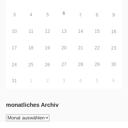
6
3
4
5
7
8
9
10
11
12
13
14
15
16
17
18
19
20
21
22
23
27
28
29
30
24
25
26
31
1
2
3
4
5
6
monatliches Archiv
monatliches
Archiv