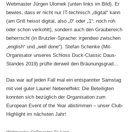
Webmaster Jürgen Ulomek (unten links im Bild). Er
bewies, dass er nicht nur IT-technisch „digital“ kann
(am Grill heisst digital, also „0“ oder „1“: noch roh
oder schon verkohlt), sondern auch den Graubereich
beherrscht (in Brutzler-Sprache: irgendwo zwischen
„english“ und „well done“). Stefan Schenke (Mit-
Organisator unseres Schloss Duck-Classic Daus-
Standes 2019) prüfte derweil den Bräunungsgrad…
Das war auf jeden Fall mal ein entspannter Samstag
mit viel guter Laune! Nebeneffekt: Die Beteiligten
konnten sich bezüglich der Organisation zum
European Event of the Year abstimmen – unser Club-
Highlight im nächsten Jahr!
Webmaster, Grillmaster: Er kann