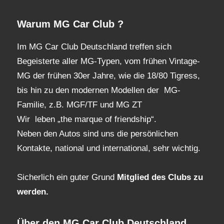
Warum MG Car Club ?
Im MG Car Club Deutschland treffen sich
Begeisterte aller MG-Typen, vom frühen Vintage-
MG der frühen 30er Jahre, wie die 18/80 Tigress,
bis hin zu den modernen Modellen der MG-
Familie, z.B. MGF/TF und MG ZT
Wir leben „the marque of friendship“.
Neben den Autos sind uns die persönlichen
Kontakte, national und international, sehr wichtig.
Sicherlich ein guter Grund
Mitglied des Clubs
zu
werden.
Über den MG Car Club Deutschland