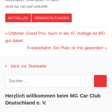
nicht nur roh und verkohlt!
AKTUELLES
VERANSTALTUNGEN
Beitragsnavigation
Vorheriger
Oldtimer Grand Prix: Auch in der 47. Auflage ist MG
Beitrag:
gut dabei!
Nächster
Frankenfahrt: Ein Platz ist frei geworden!
Beitrag:
klick zur Startseite
Suchen
Suchen
nach:
Herzlich willkommen beim MG Car Club
Deutschland e. V.