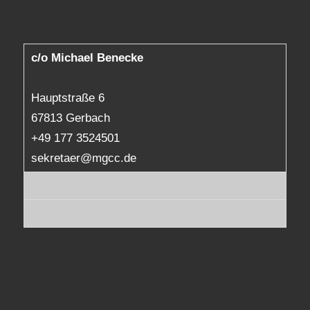
c/o Michael Benecke
Hauptstraße 6
67813 Gerbach
+49 177 3524501
sekretaer@mgcc.de