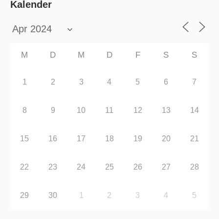
Kalender
M
D
M
D
F
S
S
1
2
3
4
5
6
7
8
9
10
11
12
13
14
15
16
17
18
19
20
21
22
23
24
25
26
27
28
29
30
1
2
3
4
5