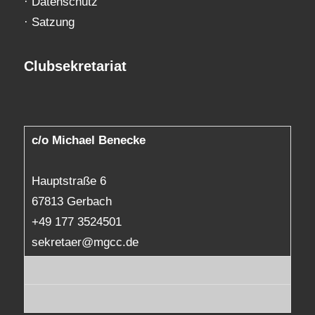
·
Datenschutz
·
Satzung
Clubsekretariat
c/o Michael Benecke
Hauptstraße 6
67813 Gerbach
+49 177 3524501
sekretaer@mgcc.de