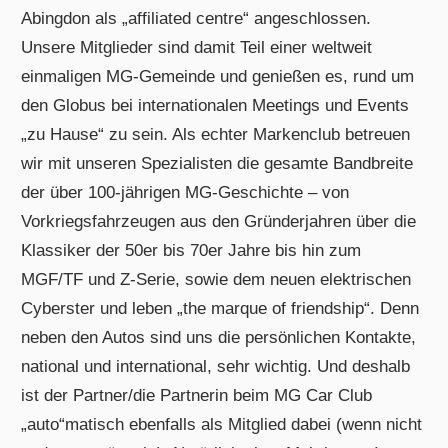
Abingdon als „affiliated centre“ angeschlossen.
Unsere Mitglieder sind damit Teil einer weltweit
einmaligen MG-Gemeinde und genießen es, rund um
den Globus bei internationalen Meetings und Events
„zu Hause“ zu sein. Als echter Markenclub betreuen
wir mit unseren Spezialisten die gesamte Bandbreite
der über 100-jährigen MG-Geschichte – von
Vorkriegsfahrzeugen aus den Gründerjahren über die
Klassiker der 50er bis 70er Jahre bis hin zum
MGF/TF und Z-Serie, sowie dem neuen elektrischen
Cyberster und leben „the marque of friendship“. Denn
neben den Autos sind uns die persönlichen Kontakte,
national und international, sehr wichtig. Und deshalb
ist der Partner/die Partnerin beim MG Car Club
„auto“matisch ebenfalls als Mitglied dabei (wenn nicht