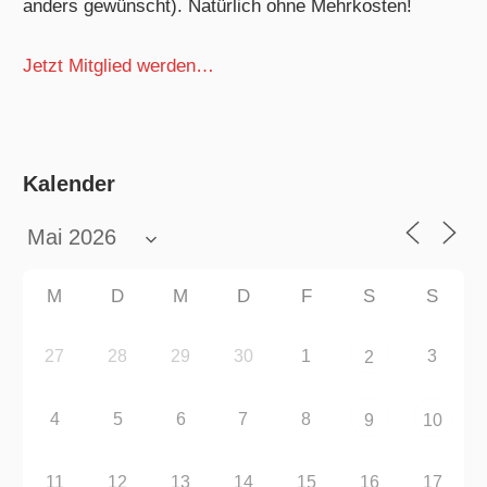
anders gewünscht). Natürlich ohne Mehrkosten!
Jetzt Mitglied werden…
Kalender
M
D
M
D
F
S
S
27
28
29
30
1
3
2
4
5
6
7
8
9
10
11
12
13
14
15
16
17