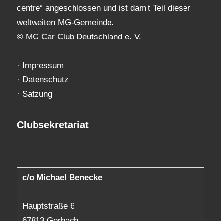
centre“ angeschlossen und ist damit Teil dieser
weltweiten MG-Gemeinde.
© MG Car Club Deutschland e. V.
·
Impressum
·
Datenschutz
·
Satzung
Clubsekretariat
c/o Michael Benecke
Hauptstraße 6
67813 Gerbach