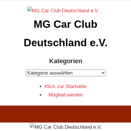
Zum
Inhalt
MG Car Club
springen
Deutschland e.V.
MG
Kategorien
Car
Club
Kategorien
Deutschland
Klick zur Startseite
e.V
Mitglied werden