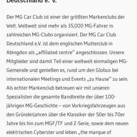
Deutschland e. V.
Der MG Car Club ist einer der größten Markenclubs der
Welt. Weltweit sind mehr als 35.000 MG-Fahrer in
zahlreichen MG-Clubs organisiert. Der MG Car Club
Deutschland e.V. ist dem englischen Mutterclub in
Abingdon als „affiliated centre“ angeschlossen. Unsere
Mitglieder sind damit Teil einer weltweit einmaligen MG-
Gemeinde und genießen es, rund um den Globus bei
internationalen Meetings und Events „zu Hause“ zu sein.
Als echter Markenclub betreuen wir mit unseren
Spezialisten die gesamte Bandbreite der über 100-
jährigen MG-Geschichte – von Vorkriegsfahrzeugen aus
den Gründerjahren über die Klassiker der 50er bis 70er
Jahre bis hin zum MGF/TF und Z-Serie, sowie dem neuen
elektrischen Cyberster und leben „the marque of