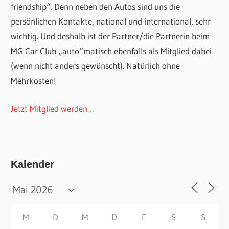
friendship“. Denn neben den Autos sind uns die
persönlichen Kontakte, national und international, sehr
wichtig. Und deshalb ist der Partner/die Partnerin beim
MG Car Club „auto“matisch ebenfalls als Mitglied dabei
(wenn nicht anders gewünscht). Natürlich ohne
Mehrkosten!
Jetzt Mitglied werden…
Kalender
M
D
M
D
F
S
S