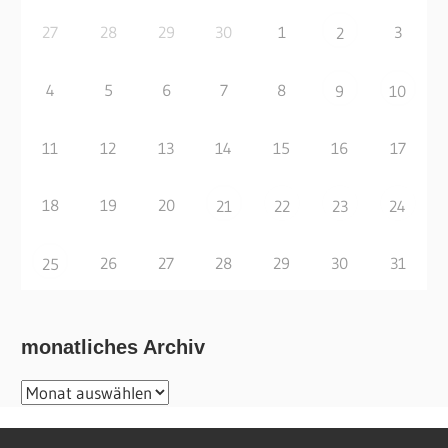
27
28
29
30
1
3
2
4
5
6
7
8
9
10
11
12
13
14
15
16
17
18
19
20
21
22
23
24
26
27
28
29
30
31
25
monatliches Archiv
monatliches
Archiv