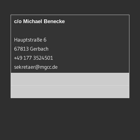
c/o Michael Benecke
Hauptstraße 6
67813 Gerbach
+49 177 3524501
sekretaer@mgcc.de