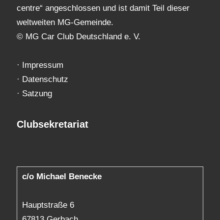
centre“ angeschlossen und ist damit Teil dieser
weltweiten MG-Gemeinde.
© MG Car Club Deutschland e. V.
·
Impressum
·
Datenschutz
·
Satzung
Clubsekretariat
c/o Michael Benecke
Hauptstraße 6
67813 Gerbach