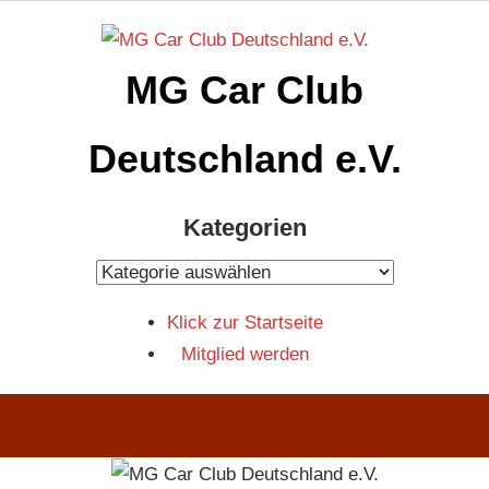
Zum
Inhalt
MG Car Club
springen
Deutschland e.V.
MG
Kategorien
Car
Club
Kategorien
Deutschland
Klick zur Startseite
e.V
Mitglied werden