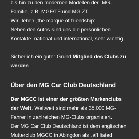
bis hin zu den modernen Modellen der MG-
Familie, z.B. MGF/TF und MG ZT
Wir leben „the marque of friendship“.
Neben den Autos sind uns die persönlichen
Kontakte, national und international, sehr wichtig.
Sicherlich ein guter Grund
Mitglied des Clubs
zu
werden.
Über den MG Car Club Deutschland
Der MGCC ist einer der größten Markenclubs
der Welt.
Weltweit sind mehr als 35.000 MG-
Fahrer in zahlreichen MG-Clubs organisiert.
Der MG Car Club Deutschland ist dem englischen
Mutterclub MGCC in Abingdon als „affiliated