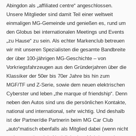
Abingdon als „affiliated centre“ angeschlossen.
Unsere Mitglieder sind damit Teil einer weltweit
einmaligen MG-Gemeinde und genießen es, rund um
den Globus bei internationalen Meetings und Events
„zu Hause“ zu sein. Als echter Markenclub betreuen
wir mit unseren Spezialisten die gesamte Bandbreite
der über 100-jährigen MG-Geschichte – von
Vorkriegsfahrzeugen aus den Gründerjahren über die
Klassiker der 50er bis 70er Jahre bis hin zum
MGF/TF und Z-Serie, sowie dem neuen elektrischen
Cyberster und leben „the marque of friendship“. Denn
neben den Autos sind uns die persönlichen Kontakte,
national und international, sehr wichtig. Und deshalb
ist der Partner/die Partnerin beim MG Car Club
„auto“matisch ebenfalls als Mitglied dabei (wenn nicht