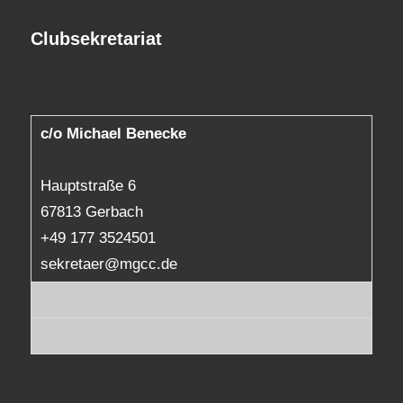
Clubsekretariat
c/o Michael Benecke
Hauptstraße 6
67813 Gerbach
+49 177 3524501
sekretaer@mgcc.de