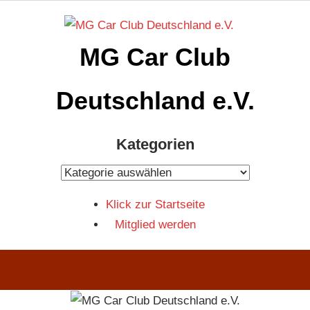
Zum
Inhalt
MG Car Club
springen
Deutschland e.V.
MG
Kategorien
Car
Club
Kategorien
Deutschland
Klick zur Startseite
e.V
Mitglied werden