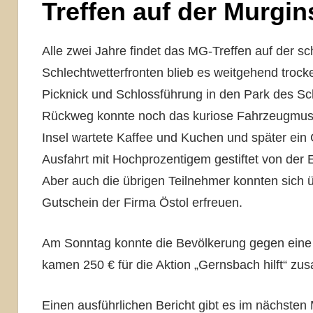
Treffen auf der Murgin
Alle zwei Jahre findet das MG-Treffen auf der s
Schlechtwetterfronten blieb es weitgehend trock
Picknick und Schlossführung in den Park des S
Rückweg
konnte noch das kuriose Fahrzeugmuse
Insel wartete Kaffee und Kuchen und später ein 
Ausfahrt mit Hochprozentigem gestiftet von der 
Aber auch die übrigen Teilnehmer konnten sich ü
Gutschein der Firma Östol erfreuen.
Am Sonntag konnte die Bevölkerung gegen eine
kamen 250 € für die Aktion „Gernsbach hilft“ z
Einen ausführlichen Bericht gibt es im nächsten