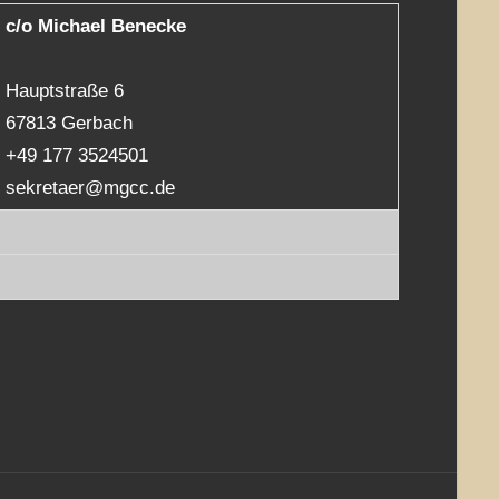
c/o Michael Benecke
Hauptstraße 6
67813 Gerbach
+49 177 3524501
sekretaer@mgcc.de