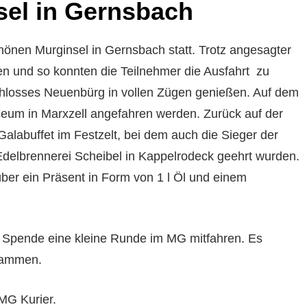
sel in Gernsbach
chönen Murginsel in Gernsbach statt. Trotz angesagter
en und so konnten die Teilnehmer die Ausfahrt zu
chlosses Neuenbürg in vollen Zügen genießen. Auf dem
um in Marxzell angefahren werden. Zurück auf der
Galabuffet im Festzelt, bei dem auch die Sieger der
Edelbrennerei Scheibel in Kappelrodeck geehrt wurden.
ber ein Präsent in Form von 1 l Öl und einem
 Spende eine kleine Runde im MG mitfahren. Es
usammen.
 MG Kurier.