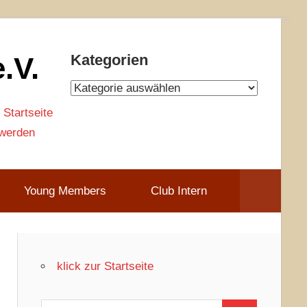
.V.
Kategorien
Kategorien
 Startseite
 werden
Young Members
Club Intern
klick zur Startseite