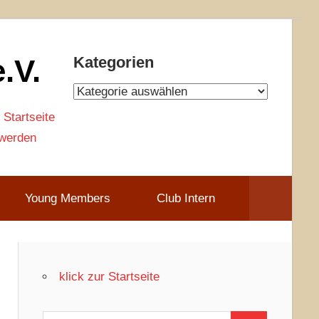
.V.
Kategorien
Kategorien
 Startseite
 werden
Young Members
Club Intern
klick zur Startseite