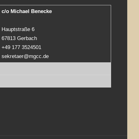
c/o Michael Benecke
Hauptstraße 6
67813 Gerbach
+49 177 3524501
sekretaer@mgcc.de