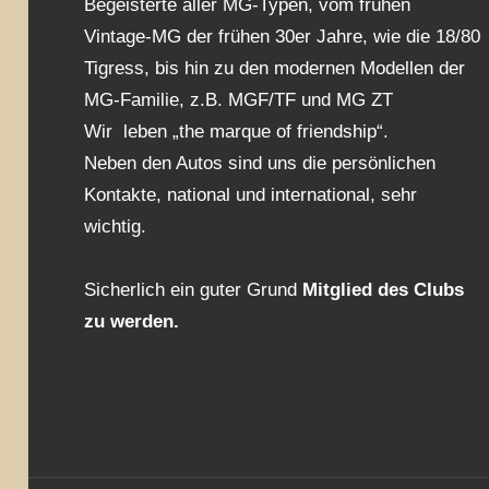
Begeisterte aller MG-Typen, vom frühen
Vintage-MG der frühen 30er Jahre, wie die 18/80
Tigress, bis hin zu den modernen Modellen der
MG-Familie, z.B. MGF/TF und MG ZT
Wir leben „the marque of friendship“.
Neben den Autos sind uns die persönlichen
Kontakte, national und international, sehr
wichtig.
Sicherlich ein guter Grund
Mitglied des Clubs
zu werden.