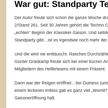
War gut: Standparty T
Der Autor freute sich schon die ganze Woche dra
2/Stand 261. Seit 30 Jahren gehört die Techno C
„echten“ Beginn der Klassiker-Saison. Und seitd
Standparty gibt…ist es irgendwie noch mehr der 
Und die wird nie enttäuscht. Rasches Durchzähl
Günter Graskamp freute sich bei einer kurzen A
Mitgliedern des Helferteams mit einem Präsent.
Dann war der Reigen eröffnet…bei Guiness (und
einem leckeren Imbiss gab es ganz viel „Womit
Saisoneröffnung halt.