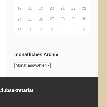
17
18
19
20
21
22
23
27
28
29
30
24
25
26
31
1
2
3
4
5
6
monatliches Archiv
monatliches
Archiv
Clubsekretariat