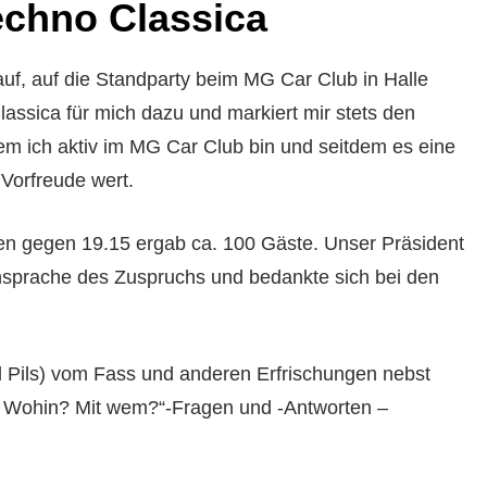
echno Classica
uf, auf die Standparty beim MG Car Club in Halle
lassica für mich dazu und markiert mir stets den
em ich aktiv im MG Car Club bin und seitdem es eine
Vorfreude wert.
en gegen 19.15 ergab ca. 100 Gäste. Unser Präsident
nsprache des Zuspruchs und bedankte sich bei den
 Pils) vom Fass und anderen Erfrischungen nebst
? Wohin? Mit wem?“-Fragen und -Antworten –