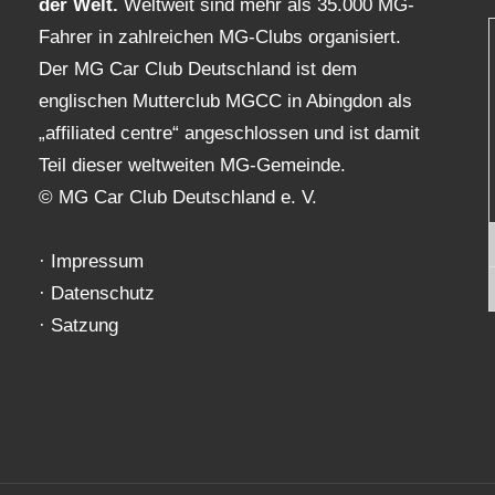
der Welt.
Weltweit sind mehr als 35.000 MG-
Fahrer in zahlreichen MG-Clubs organisiert.
Der MG Car Club Deutschland ist dem
englischen Mutterclub MGCC in Abingdon als
„affiliated centre“ angeschlossen und ist damit
Teil dieser weltweiten MG-Gemeinde.
© MG Car Club Deutschland e. V.
·
Impressum
·
Datenschutz
·
Satzung