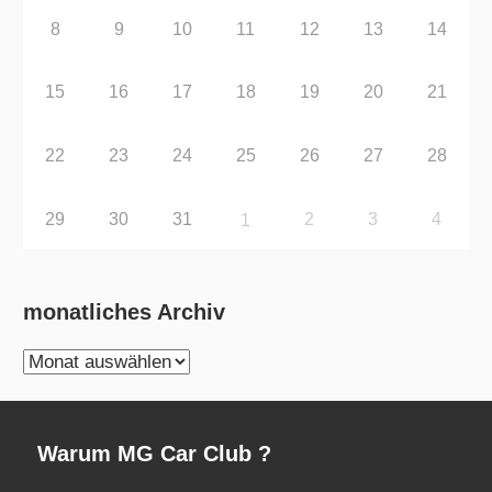
8
9
10
11
12
13
14
15
16
17
18
19
20
21
22
23
24
25
26
27
28
29
30
31
2
3
4
1
monatliches Archiv
monatliches
Archiv
Warum MG Car Club ?