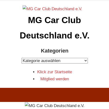
Zum
Inhalt
MG Car Club
springen
Deutschland e.V.
MG
Kategorien
Car
Club
Kategorien
Deutschland
Klick zur Startseite
e.V
Mitglied werden