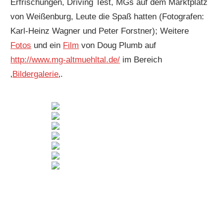
Erfrischungen, Driving Test, MGs auf dem Marktplatz
von Weißenburg, Leute die Spaß hatten (Fotografen:
Karl-Heinz Wagner und Peter Forstner); Weitere
Fotos
und ein
Film
von Doug Plumb auf
http://www.mg-altmuehltal.de/
im Bereich
‚
Bildergalerie
‚.