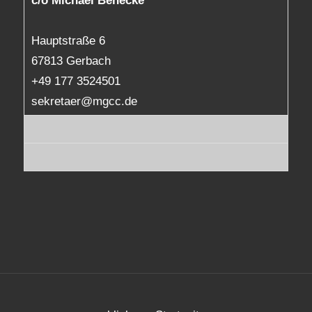
c/o Michael Benecke
Hauptstraße 6
67813 Gerbach
+49 177 3524501
sekretaer@mgcc.de