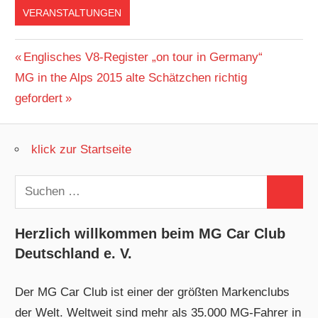
VERANSTALTUNGEN
Beitragsnavigation
Vorheriger
Englisches V8-Register „on tour in Germany“
Nächster
Beitrag:
MG in the Alps 2015 alte Schätzchen richtig
Beitrag:
gefordert
klick zur Startseite
Suchen
Suchen
nach:
Herzlich willkommen beim MG Car Club
Deutschland e. V.
Der MG Car Club ist einer der größten Markenclubs
der Welt. Weltweit sind mehr als 35.000 MG-Fahrer in