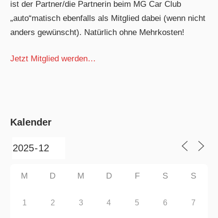
ist der Partner/die Partnerin beim MG Car Club
„auto“matisch ebenfalls als Mitglied dabei (wenn nicht
anders gewünscht). Natürlich ohne Mehrkosten!
Jetzt Mitglied werden…
Kalender
M
D
M
D
F
S
S
1
2
3
4
5
6
7