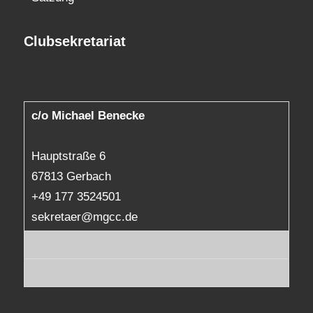
Clubsekretariat
c/o Michael Benecke
Hauptstraße 6
67813 Gerbach
+49 177 3524501
sekretaer@mgcc.de