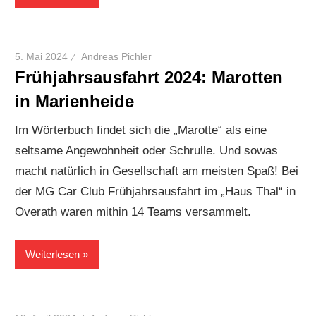
5. Mai 2024
Andreas Pichler
Frühjahrsausfahrt 2024: Marotten
in Marienheide
Im Wörterbuch findet sich die „Marotte“ als eine
seltsame Angewohnheit oder Schrulle. Und sowas
macht natürlich in Gesellschaft am meisten Spaß! Bei
der MG Car Club Frühjahrsausfahrt im „Haus Thal“ in
Overath waren mithin 14 Teams versammelt.
Weiterlesen