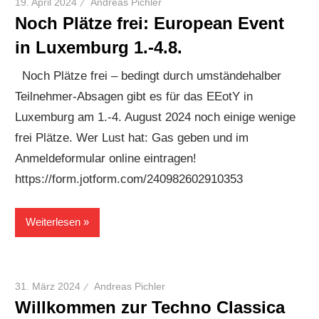
19. April 2024
Andreas Pichler
Noch Plätze frei: European Event
in Luxemburg 1.-4.8.
Noch Plätze frei – bedingt durch umständehalber
Teilnehmer-Absagen gibt es für das EEotY in
Luxemburg am 1.-4. August 2024 noch einige wenige
frei Plätze. Wer Lust hat: Gas geben und im
Anmeldeformular online eintragen!
https://form.jotform.com/240982602910353
Weiterlesen
31. März 2024
Andreas Pichler
Willkommen zur Techno Classica