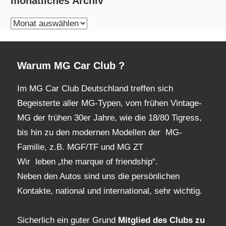
monatliches Archiv
monatliches
Archiv
Warum MG Car Club ?
Im MG Car Club Deutschland treffen sich
Begeisterte aller MG-Typen, vom frühen Vintage-
MG der frühen 30er Jahre, wie die 18/80 Tigress,
bis hin zu den modernen Modellen der MG-
Familie, z.B. MGF/TF und MG ZT
Wir leben „the marque of friendship“.
Neben den Autos sind uns die persönlichen
Kontakte, national und international, sehr wichtig.
Sicherlich ein guter Grund
Mitglied des Clubs
zu