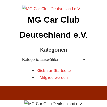
Zum
Inhalt
MG Car Club
springen
Deutschland e.V.
MG
Kategorien
Car
Club
Kategorien
Deutschland
Klick zur Startseite
e.V
Mitglied werden