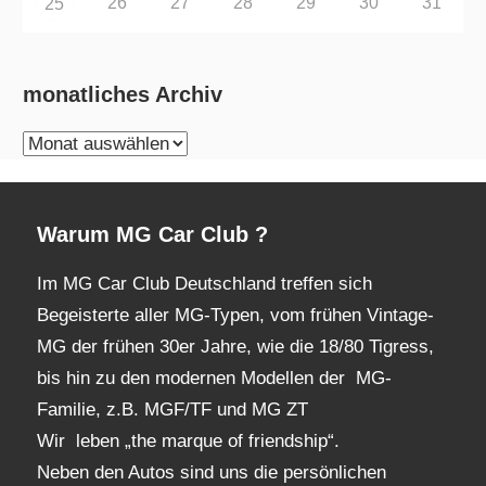
26
27
28
29
30
31
25
monatliches Archiv
monatliches
Archiv
Warum MG Car Club ?
Im MG Car Club Deutschland treffen sich
Begeisterte aller MG-Typen, vom frühen Vintage-
MG der frühen 30er Jahre, wie die 18/80 Tigress,
bis hin zu den modernen Modellen der MG-
Familie, z.B. MGF/TF und MG ZT
Wir leben „the marque of friendship“.
Neben den Autos sind uns die persönlichen