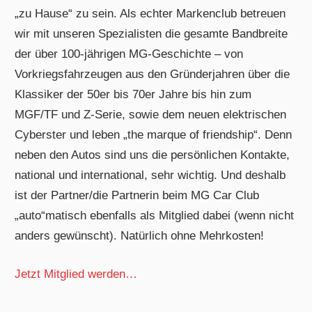
„zu Hause“ zu sein. Als echter Markenclub betreuen
wir mit unseren Spezialisten die gesamte Bandbreite
der über 100-jährigen MG-Geschichte – von
Vorkriegsfahrzeugen aus den Gründerjahren über die
Klassiker der 50er bis 70er Jahre bis hin zum
MGF/TF und Z-Serie, sowie dem neuen elektrischen
Cyberster und leben „the marque of friendship“. Denn
neben den Autos sind uns die persönlichen Kontakte,
national und international, sehr wichtig. Und deshalb
ist der Partner/die Partnerin beim MG Car Club
„auto“matisch ebenfalls als Mitglied dabei (wenn nicht
anders gewünscht). Natürlich ohne Mehrkosten!
Jetzt Mitglied werden…