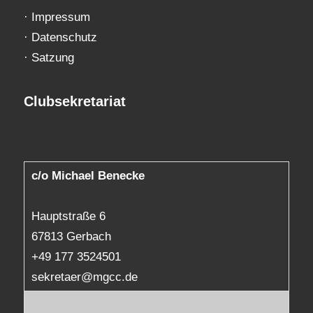
·
Impressum
·
Datenschutz
·
Satzung
Clubsekretariat
c/o Michael Benecke
Hauptstraße 6
67813 Gerbach
+49 177 3524501
sekretaer@mgcc.de