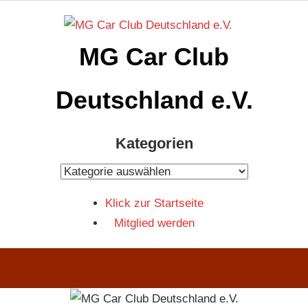
Zum
Inhalt
MG Car Club
springen
Deutschland e.V.
MG
Kategorien
Car
Club
Kategorien
Deutschland
Klick zur Startseite
e.V
Mitglied werden