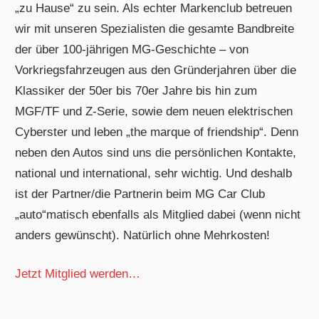
„zu Hause“ zu sein. Als echter Markenclub betreuen
wir mit unseren Spezialisten die gesamte Bandbreite
der über 100-jährigen MG-Geschichte – von
Vorkriegsfahrzeugen aus den Gründerjahren über die
Klassiker der 50er bis 70er Jahre bis hin zum
MGF/TF und Z-Serie, sowie dem neuen elektrischen
Cyberster und leben „the marque of friendship“. Denn
neben den Autos sind uns die persönlichen Kontakte,
national und international, sehr wichtig. Und deshalb
ist der Partner/die Partnerin beim MG Car Club
„auto“matisch ebenfalls als Mitglied dabei (wenn nicht
anders gewünscht). Natürlich ohne Mehrkosten!
Jetzt Mitglied werden…