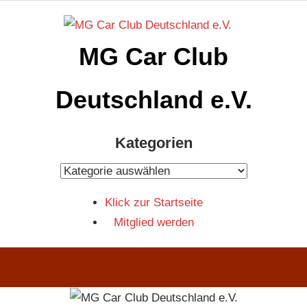
Zum
Inhalt
MG Car Club
springen
Deutschland e.V.
MG
Kategorien
Car
Club
Kategorien
Deutschland
Klick zur Startseite
e.V
Mitglied werden