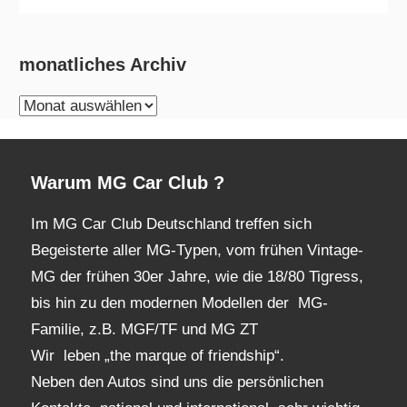
monatliches Archiv
monatliches
Archiv
Warum MG Car Club ?
Im MG Car Club Deutschland treffen sich
Begeisterte aller MG-Typen, vom frühen Vintage-
MG der frühen 30er Jahre, wie die 18/80 Tigress,
bis hin zu den modernen Modellen der MG-
Familie, z.B. MGF/TF und MG ZT
Wir leben „the marque of friendship“.
Neben den Autos sind uns die persönlichen