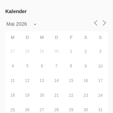
Kalender
M
D
M
D
F
S
S
27
28
29
30
1
3
2
4
5
6
7
8
9
10
11
12
13
14
15
16
17
18
19
20
21
22
23
24
26
27
28
29
30
31
25