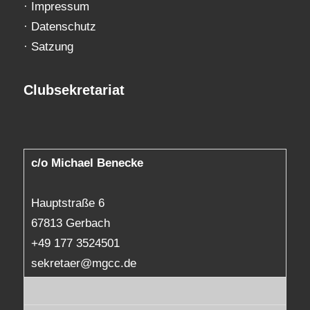
·
Impressum
·
Datenschutz
·
Satzung
Clubsekretariat
c/o Michael Benecke
Hauptstraße 6
67813 Gerbach
+49 177 3524501
sekretaer@mgcc.de