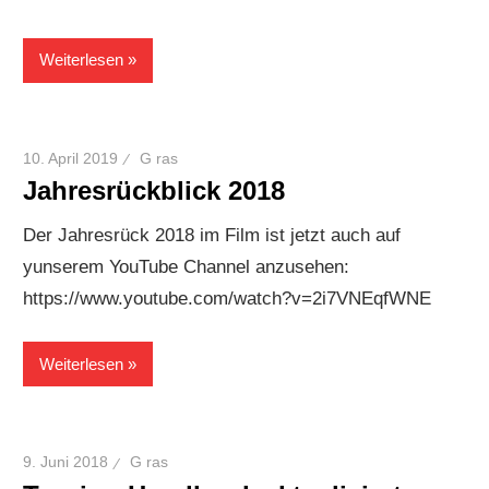
Weiterlesen
10. April 2019
G ras
Jahresrückblick 2018
Der Jahresrück 2018 im Film ist jetzt auch auf
yunserem YouTube Channel anzusehen:
https://www.youtube.com/watch?v=2i7VNEqfWNE
Weiterlesen
9. Juni 2018
G ras