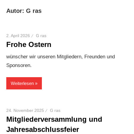
Autor:
G ras
2. April 2026
G ras
Frohe Ostern
wünscher wir unseren Mitgliedern, Freunden und
Sponsoren.
Weiterlesen
24. November 2025
G ras
Mitgliederversammlung und
Jahresabschlussfeier