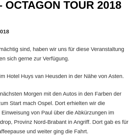
 – OCTAGON TOUR 2018
018
mächtig sind, haben wir uns für diese Veranstaltung
ten sich gerne zur Verfügung.
 im Hotel Huys van Heusden in der Nähe von Asten.
 nächsten Morgen mit den Autos in den Farben der
zum Start mach Ospel. Dort erhielten wir die
ch Einweisung von Paul über die Abkürzungen im
op, Provinz Nord-Brabant in Angriff. Dort gab es für
ffeepause und weiter ging die Fahrt.