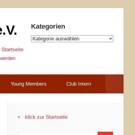
.V.
Kategorien
Kategorien
 Startseite
 werden
Young Members
Club Intern
klick zur Startseite