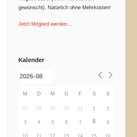
gewünscht). Natürlich ohne Mehrkosten!
Jetzt Mitglied werden…
Kalender
M
D
M
D
F
S
S
27
28
29
30
31
1
2
8
3
4
5
6
7
9
10
11
12
13
14
15
16