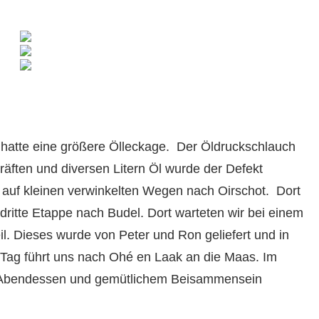
hatte eine größere Ölleckage.
Der Öldruckschlauch
räften und diversen Litern Öl wurde der Defekt
 auf kleinen verwinkelten Wegen nach Oirschot.
Dort
dritte Etappe nach Budel. Dort warteten wir bei einem
eil. Dieses wurde von Peter und Ron geliefert und in
 Tag führt uns nach Ohé en Laak an die Maas. Im
en Abendessen und gemütlichem Beisammensein