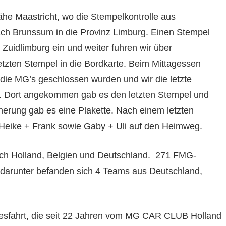
he Maastricht, wo die Stempelkontrolle aus
ach Brunssum in die Provinz Limburg. Einen Stempel
 Zuidlimburg ein und weiter fuhren wir über
etzten Stempel in die Bordkarte. Beim Mittagessen
 die MG’s geschlossen wurden und wir die letzte
. Dort angekommen gab es den letzten Stempel und
nerung gab es eine Plakette. Nach einem letzten
Heike + Frank sowie Gaby + Uli auf den Heimweg.
ch Holland, Belgien und Deutschland.
271 FMG-
 darunter befanden sich 4 Teams aus Deutschland,
esfahrt, die seit 22 Jahren vom MG CAR CLUB Holland