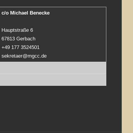
c/o Michael Benecke
Hauptstraße 6
67813 Gerbach
+49 177 3524501
sekretaer@mgcc.de