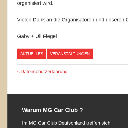
organisiert wird.
Vielen Dank an die Organisatoren und unseren 
Gaby + Uli Fiegel
AKTUELLES
VERANSTALTUNGEN
Beitragsnavigation
Vorheriger
Datenschutzerklärung
Beitrag:
Warum MG Car Club ?
Im MG Car Club Deutschland treffen sich