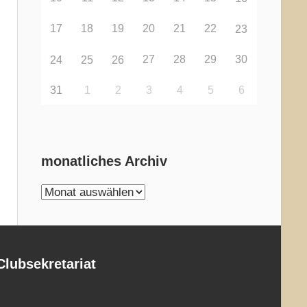
17
18
19
20
21
22
23
27
28
29
30
24
25
26
31
1
2
3
4
5
6
monatliches Archiv
monatliches
Archiv
Clubsekretariat