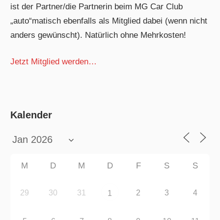
ist der Partner/die Partnerin beim MG Car Club
„auto“matisch ebenfalls als Mitglied dabei (wenn nicht
anders gewünscht). Natürlich ohne Mehrkosten!
Jetzt Mitglied werden…
Kalender
M
D
M
D
F
S
S
29
30
31
2
3
4
1