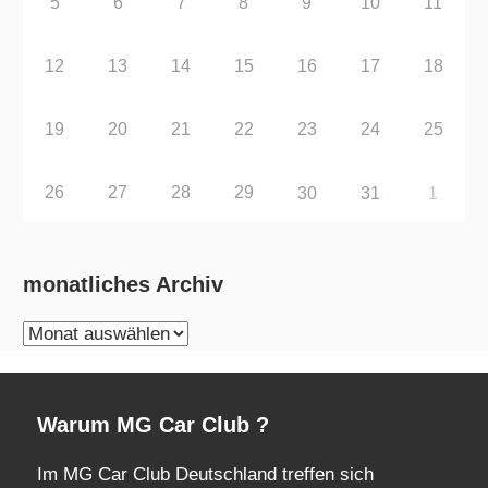
5
6
7
8
9
10
11
12
13
14
15
16
17
18
19
20
21
22
23
24
25
26
27
28
29
30
31
1
monatliches Archiv
monatliches
Archiv
Warum MG Car Club ?
Im MG Car Club Deutschland treffen sich