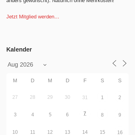
anders gewünscht). Natürlich ohne Mehrkosten!
Jetzt Mitglied werden…
Kalender
M
D
M
D
F
S
S
27
28
29
30
31
1
2
7
3
4
5
6
8
9
10
11
12
13
14
15
16