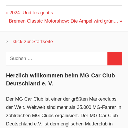
Beitragsnavigation
Vorheriger
2024: Und los geht’s…
Nächster
Beitrag:
Bremen Classic Motorshow: Die Ampel wird grün…
Beitrag:
klick zur Startseite
Suchen
Suchen
nach:
Herzlich willkommen beim MG Car Club
Deutschland e. V.
Der MG Car Club ist einer der größten Markenclubs
der Welt. Weltweit sind mehr als 35.000 MG-Fahrer in
zahlreichen MG-Clubs organisiert. Der MG Car Club
Deutschland e.V. ist dem englischen Mutterclub in