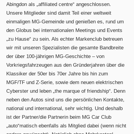
Abingdon als „affiliated centre“ angeschlossen.
Unsere Mitglieder sind damit Teil einer weltweit
einmaligen MG-Gemeinde und genießen es, rund um
den Globus bei internationalen Meetings und Events
„zu Hause“ zu sein. Als echter Markenclub betreuen
wir mit unseren Spezialisten die gesamte Bandbreite
der über 100-jährigen MG-Geschichte – von
Vorkriegsfahrzeugen aus den Gründerjahren über die
Klassiker der 50er bis 70er Jahre bis hin zum
MGF/TF und Z-Serie, sowie dem neuen elektrischen
Cyberster und leben „the marque of friendship“. Denn
neben den Autos sind uns die persönlichen Kontakte,
national und international, sehr wichtig. Und deshalb
ist der Partner/die Partnerin beim MG Car Club
„auto“matisch ebenfalls als Mitglied dabei (wenn nicht