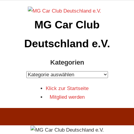
Zum
Inhalt
MG Car Club
springen
Deutschland e.V.
MG
Kategorien
Car
Club
Kategorien
Deutschland
Klick zur Startseite
e.V
Mitglied werden