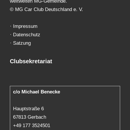
weltweiten MG-Gemeinde.
© MG Car Club Deutschland e. V.
·
Impressum
·
Datenschutz
·
Satzung
Clubsekretariat
c/o Michael Benecke
Hauptstraße 6
67813 Gerbach
+49 177 3524501