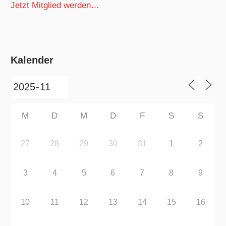
Jetzt Mitglied werden…
Kalender
M
D
M
D
F
S
S
27
28
29
30
31
1
2
3
4
5
6
7
8
9
10
11
12
13
14
15
16