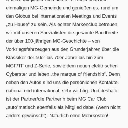
einmaligen MG-Gemeinde und genießen es, rund um
den Globus bei internationalen Meetings und Events
„zu Hause“ zu sein. Als echter Markenclub betreuen
wir mit unseren Spezialisten die gesamte Bandbreite
der über 100-jährigen MG-Geschichte – von
Vorkriegsfahrzeugen aus den Gründerjahren über die
Klassiker der 50er bis 70er Jahre bis hin zum
MGF/TF und Z-Serie, sowie dem neuen elektrischen
Cyberster und leben „the marque of friendship“. Denn
neben den Autos sind uns die persönlichen Kontakte,
national und international, sehr wichtig. Und deshalb
ist der Partner/die Partnerin beim MG Car Club
„auto“matisch ebenfalls als Mitglied dabei (wenn nicht
anders gewünscht). Natürlich ohne Mehrkosten!