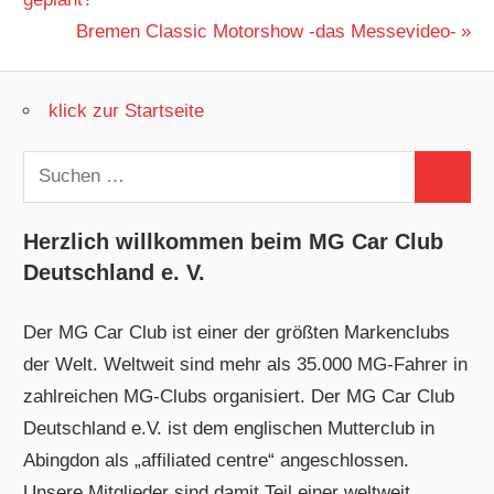
Nächster
Bremen Classic Motorshow -das Messevideo-
Beitrag:
klick zur Startseite
Suchen
Suchen
nach:
Herzlich willkommen beim MG Car Club
Deutschland e. V.
Der MG Car Club ist einer der größten Markenclubs
der Welt. Weltweit sind mehr als 35.000 MG-Fahrer in
zahlreichen MG-Clubs organisiert. Der MG Car Club
Deutschland e.V. ist dem englischen Mutterclub in
Abingdon als „affiliated centre“ angeschlossen.
Unsere Mitglieder sind damit Teil einer weltweit