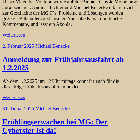
Unser Video bei Youtube wurde auf der Bremen Classic Motorshow
aufgezeichnet. Andreas Pichler und Michael Benecke erklären viel
zur Geschichte der MG F´s. Probleme und Lösungen werden
gezeigt. Bitte unterstützt unseren YouTube Kanal durch nette
Kommentare, und lasst ein Abo da.
Weiterlesen
2. Februar 2025
Michael Benecke
Anmeldung zur Frühjahrsausfahrt ab
1.2.2025
Ab dem 1.2.2025 um 12 Uhr mittags könnt ihr euch für die
diesjährige Frühjahrsausfahrt anmelden.
Weiterlesen
31. Januar 2025
Michael Benecke
Frühlingserwachen bei MG: Der
Cyberster ist da!