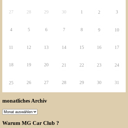
27
28
29
30
1
3
2
4
5
6
7
8
9
10
11
12
13
14
15
16
17
18
19
20
21
22
23
24
26
27
28
29
30
31
25
monatliches Archiv
monatliches
Archiv
Warum MG Car Club ?