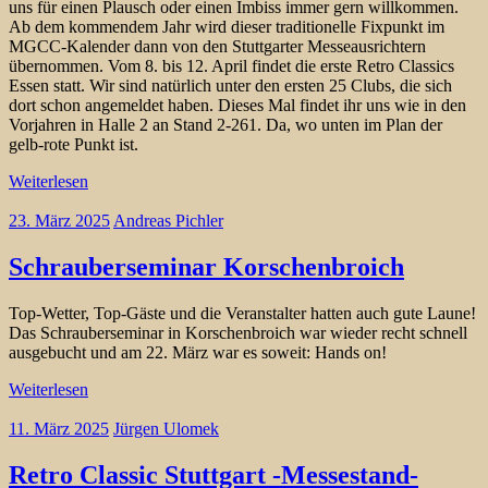
uns für einen Plausch oder einen Imbiss immer gern willkommen.
Ab dem kommendem Jahr wird dieser traditionelle Fixpunkt im
MGCC-Kalender dann von den Stuttgarter Messeausrichtern
übernommen. Vom 8. bis 12. April findet die erste Retro Classics
Essen statt. Wir sind natürlich unter den ersten 25 Clubs, die sich
dort schon angemeldet haben. Dieses Mal findet ihr uns wie in den
Vorjahren in Halle 2 an Stand 2-261. Da, wo unten im Plan der
gelb-rote Punkt ist.
Weiterlesen
23. März 2025
Andreas Pichler
Schrauberseminar Korschenbroich
Top-Wetter, Top-Gäste und die Veranstalter hatten auch gute Laune!
Das Schrauberseminar in Korschenbroich war wieder recht schnell
ausgebucht und am 22. März war es soweit: Hands on!
Weiterlesen
11. März 2025
Jürgen Ulomek
Retro Classic Stuttgart -Messestand-