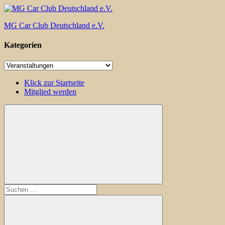
Zum
Inhalt
MG Car Club Deutschland e.V.
springen
Kategorien
MG
Car
Kategorien
Club
Deutschland
Klick zur Startseite
e.V
Mitglied werden
Suchen
nach: