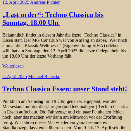
12. April 2025
Andreas Pichler
„Last order“: Techno Classica bis
Sonntag, 18.00 Uhr
Bekanntlich findet in diesem Jahr die letzte „Techno Classica“ in
Essen statt. Der MG Car Club war von Anfang an dabei. Wer noch
einmal die „Klassik-Weltmesse“ (Eigenwerbung SIHA) erleben
will, hat am Sonntag, den 13. April 2025 die letzte Gelegenheit, bis
um 18.00 Uhr der letzte Vorhang fällt.
Weiterlesen
5. April 2025
Michael Benecke
Techno Classica Essen: unser Stand steht!
Pünktlich am Samstag um 18 Uhr, genau wie geplant, war der
Messestand auf der diesjährigen (und letztmaligen!) Techno Classica
in Essen aufgebaut. Die Fahrzeuge und ein paar Feinheiten fehlen
noch, aber das machen wir dann am Mittwoch vor der Eröffnung
fertig. Wir fahren dieses Mal wieder ein ganz besonderes
Standkonzept, lasst euch überraschen! Vom 9. bis 13. April seid ihr