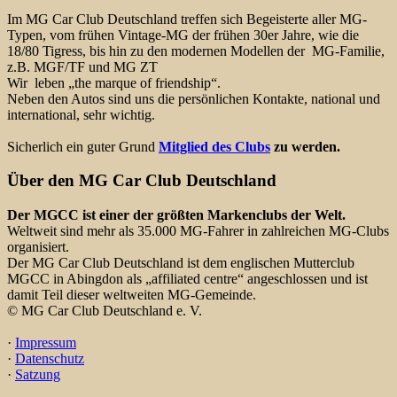
Im MG Car Club Deutschland treffen sich Begeisterte aller MG-
Typen, vom frühen Vintage-MG der frühen 30er Jahre, wie die
18/80 Tigress, bis hin zu den modernen Modellen der MG-Familie,
z.B. MGF/TF und MG ZT
Wir leben „the marque of friendship“.
Neben den Autos sind uns die persönlichen Kontakte, national und
international, sehr wichtig.
Sicherlich ein guter Grund
Mitglied des Clubs
zu werden.
Über den MG Car Club Deutschland
Der MGCC ist einer der größten Markenclubs der Welt.
Weltweit sind mehr als 35.000 MG-Fahrer in zahlreichen MG-Clubs
organisiert.
Der MG Car Club Deutschland ist dem englischen Mutterclub
MGCC in Abingdon als „affiliated centre“ angeschlossen und ist
damit Teil dieser weltweiten MG-Gemeinde.
© MG Car Club Deutschland e. V.
·
Impressum
·
Datenschutz
·
Satzung