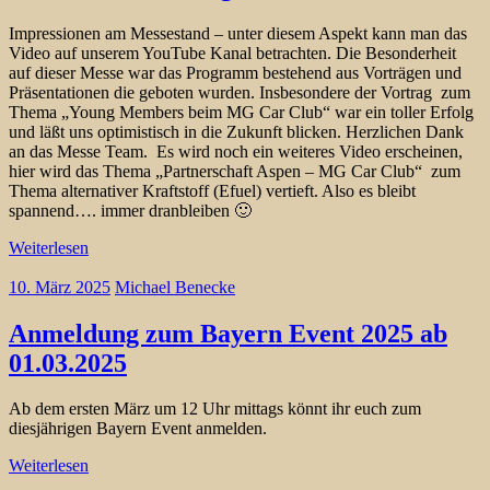
Impressionen am Messestand – unter diesem Aspekt kann man das
Video auf unserem YouTube Kanal betrachten. Die Besonderheit
auf dieser Messe war das Programm bestehend aus Vorträgen und
Präsentationen die geboten wurden. Insbesondere der Vortrag zum
Thema „Young Members beim MG Car Club“ war ein toller Erfolg
und läßt uns optimistisch in die Zukunft blicken. Herzlichen Dank
an das Messe Team. Es wird noch ein weiteres Video erscheinen,
hier wird das Thema „Partnerschaft Aspen – MG Car Club“ zum
Thema alternativer Kraftstoff (Efuel) vertieft. Also es bleibt
spannend…. immer dranbleiben 🙂
Weiterlesen
10. März 2025
Michael Benecke
Anmeldung zum Bayern Event 2025 ab
01.03.2025
Ab dem ersten März um 12 Uhr mittags könnt ihr euch zum
diesjährigen Bayern Event anmelden.
Weiterlesen