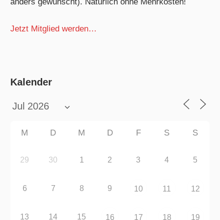
anders gewünscht). Natürlich ohne Mehrkosten!
Jetzt Mitglied werden…
Kalender
M
D
M
D
F
S
S
29
30
1
2
3
4
5
6
7
8
9
10
11
12
13
14
15
16
17
18
19