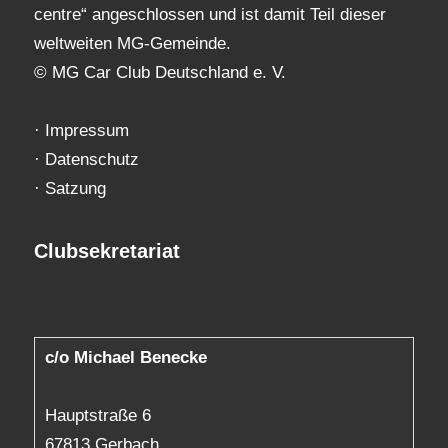
centre“ angeschlossen und ist damit Teil dieser
weltweiten MG-Gemeinde.
© MG Car Club Deutschland e. V.
·
Impressum
·
Datenschutz
·
Satzung
Clubsekretariat
c/o Michael Benecke
Hauptstraße 6
67813 Gerbach