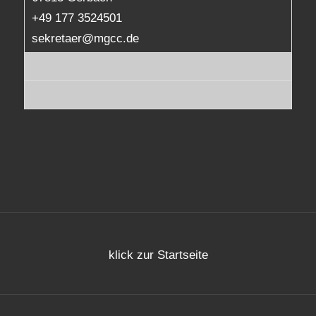
+49 177 3524501
sekretaer@mgcc.de
klick zur Startseite