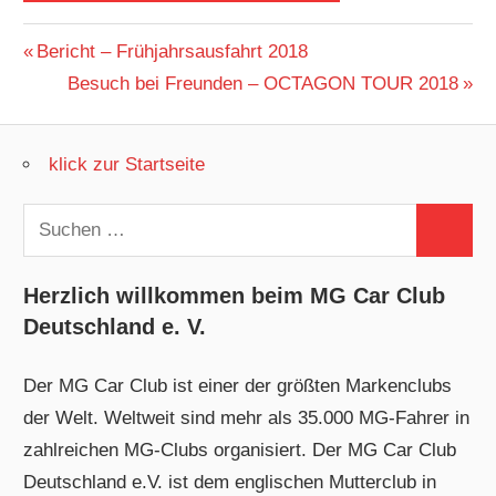
Beitragsnavigation
Vorheriger
Bericht – Frühjahrsausfahrt 2018
Beitrag:
Nächster
Besuch bei Freunden – OCTAGON TOUR 2018
Beitrag:
klick zur Startseite
Suchen
Suchen
nach:
Herzlich willkommen beim MG Car Club
Deutschland e. V.
Der MG Car Club ist einer der größten Markenclubs
der Welt. Weltweit sind mehr als 35.000 MG-Fahrer in
zahlreichen MG-Clubs organisiert. Der MG Car Club
Deutschland e.V. ist dem englischen Mutterclub in