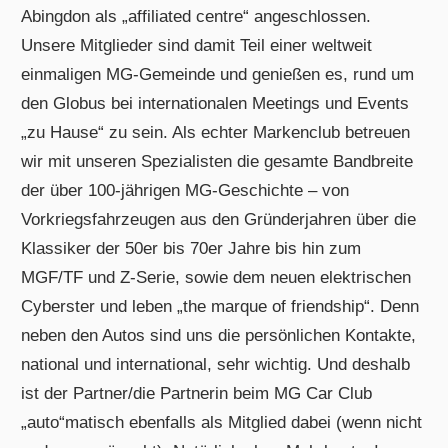
Abingdon als „affiliated centre“ angeschlossen.
Unsere Mitglieder sind damit Teil einer weltweit
einmaligen MG-Gemeinde und genießen es, rund um
den Globus bei internationalen Meetings und Events
„zu Hause“ zu sein. Als echter Markenclub betreuen
wir mit unseren Spezialisten die gesamte Bandbreite
der über 100-jährigen MG-Geschichte – von
Vorkriegsfahrzeugen aus den Gründerjahren über die
Klassiker der 50er bis 70er Jahre bis hin zum
MGF/TF und Z-Serie, sowie dem neuen elektrischen
Cyberster und leben „the marque of friendship“. Denn
neben den Autos sind uns die persönlichen Kontakte,
national und international, sehr wichtig. Und deshalb
ist der Partner/die Partnerin beim MG Car Club
„auto“matisch ebenfalls als Mitglied dabei (wenn nicht